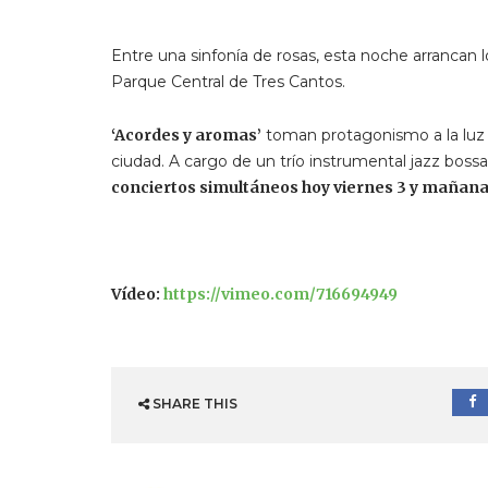
Entre una sinfonía de rosas, esta noche arrancan
Parque Central de Tres Cantos.
‘Acordes y aromas’
toman protagonismo a la luz d
ciudad. A cargo de un trío instrumental jazz boss
conciertos simultáneos hoy viernes 3 y mañana s
Vídeo:
https://vimeo.com/716694949
SHARE THIS