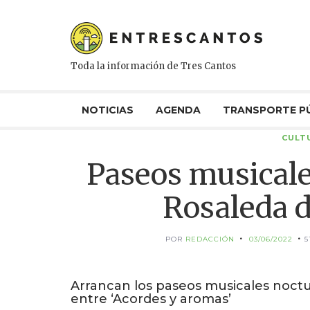
Toda la información de Tres Cantos
NOTICIAS
AGENDA
TRANSPORTE P
CULT
Paseos musicale
Rosaleda d
POR
REDACCIÓN
03/06/2022
5
Arrancan los paseos musicales noctu
entre ‘Acordes y aromas’