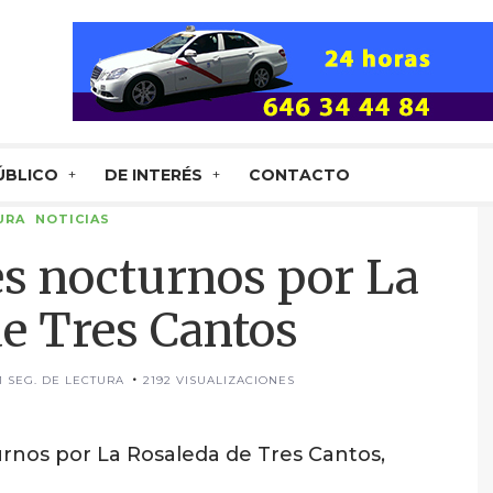
ÚBLICO
DE INTERÉS
CONTACTO
URA
NOTICIAS
s nocturnos por La
e Tres Cantos
1 SEG. DE LECTURA
2192 VISUALIZACIONES
rnos por La Rosaleda de Tres Cantos,