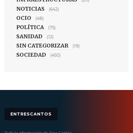
NOTICIAS
(642)
OCIO
(48)
POLÍTICA
(75)
SANIDAD
(12)
SIN CATEGORIZAR
(19)
SOCIEDAD
(450)
ENTRESCANTOS
Toda la información de Tres Cantos