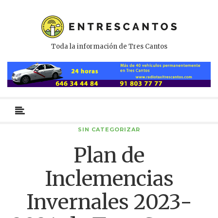
Toda la información de Tres Cantos
Menú
primario
SIN CATEGORIZAR
Plan de
Inclemencias
Invernales 2023-