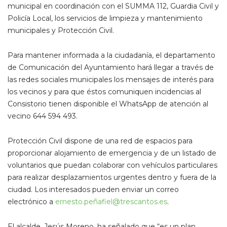
municipal en coordinación con el SUMMA 112, Guardia Civil y
Policía Local, los servicios de limpieza y mantenimiento
municipales y Protección Civil.
Para mantener informada a la ciudadanía, el departamento
de Comunicación del Ayuntamiento hará llegar a través de
las redes sociales municipales los mensajes de interés para
los vecinos y para que éstos comuniquen incidencias al
Consistorio tienen disponible el WhatsApp de atención al
vecino 644 594 493.
Protección Civil dispone de una red de espacios para
proporcionar alojamiento de emergencia y de un listado de
voluntarios que puedan colaborar con vehículos particulares
para realizar desplazamientos urgentes dentro y fuera de la
ciudad. Los interesados pueden enviar un correo
electrónico a
ernesto.peñafiel@trescantos.es
.
El alcalde, Jesús Moreno, ha señalado que “es un plan