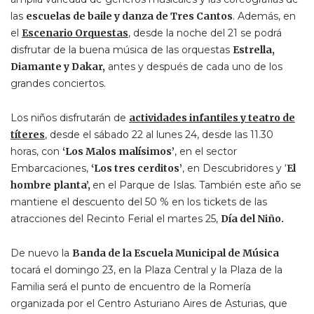
las
escuelas de baile y danza de Tres Cantos
. Además, en
el
Escenario Orquestas
, desde la noche del 21 se podrá
disfrutar de la buena música de las orquestas
Estrella,
Diamante y Dakar,
antes y después de cada uno de los
grandes conciertos.
Los niños disfrutarán de
actividades infantiles y teatro de
títeres
, desde el sábado 22 al lunes 24, desde las 11.30
horas, con
‘Los Malos malísimos’
, en el sector
Embarcaciones,
‘Los tres cerditos’
, en Descubridores y ‘
El
hombre planta’,
en el Parque de Islas. También este año se
mantiene el descuento del 50 % en los tickets de las
atracciones del Recinto Ferial el martes 25,
Día del Niño.
De nuevo la
Banda de la Escuela Municipal de Música
tocará el domingo 23, en la Plaza Central y la Plaza de la
Familia será el punto de encuentro de la Romería
organizada por el Centro Asturiano Aires de Asturias, que