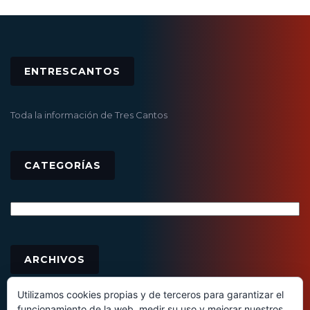
ENTRESCANTOS
Toda la información de Tres Cantos
CATEGORÍAS
Categorías
Archivos
ARCHIVOS
Utilizamos cookies propias y de terceros para garantizar el
funcionamiento de la web, medir su uso y mejorar nuestros