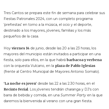
Tres Cantos se prepara este fin de semana para celebrar sus
Fiestas Patronales 2024, con un completo programa
‘prefiestas’ en torno a la música, el ocio y el deporte,
destinado a los mayores, jóvenes, familias y los más
pequeños de la casa.
Hoy
viernes 14
de junio, desde las 20 a las 23 horas, los
mayores del municipio están invitados a participar en una
fiesta, solo para ellos, en la que habrá
barbacoa y verbena
con la orquesta Vulcano, en la
plaza de Pablo Iglesias
(frente al Centro Municipal de Mayores Antonio Somalo).
‘La noche es joven’
desde las 22 a las 2.30 horas, en el
Recinto Ferial
. Los jóvenes tendrán charanga y DJ’s con
barra de bebida y comida, en una
Summer Party
en la que
daremos la bienvenida al verano con una gran fiesta.