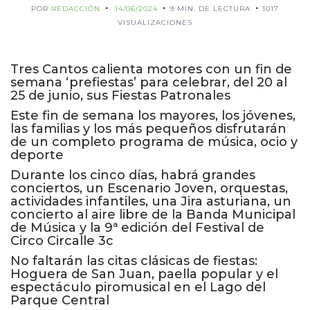
POR
REDACCIÓN
14/06/2024
9 MIN. DE LECTURA
1017
VISUALIZACIONES
Tres Cantos calienta motores con un fin de
semana ‘prefiestas’ para celebrar, del 20 al
25 de junio, sus Fiestas Patronales
Este fin de semana los mayores, los jóvenes,
las familias y los más pequeños disfrutarán
de un completo programa de música, ocio y
deporte
Durante los cinco días, habrá grandes
conciertos, un Escenario Joven, orquestas,
actividades infantiles, una Jira asturiana, un
concierto al aire libre de la Banda Municipal
de Música y la 9ª edición del Festival de
Circo Circalle 3c
No faltarán las citas clásicas de fiestas:
Hoguera de San Juan, paella popular y el
espectáculo piromusical en el Lago del
Parque Central