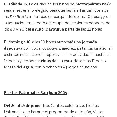
El
sábado 15
, La ciudad de los niños de
Metropolitan Park
será el escenario elegido para que las familias disfruten de
las
Foodtrucks
instaladas en parque desde las 20 horas, y de
la actuación en directo del grupo de versiones pop/rock de
los 80 y 90 del
grupo ‘Darwin’
, a partir de las 22 horas.
El
domingo 16
, a las 10 horas arrancará una
jornada
deportiva
con yoga,
acuagym
, ajedrez, petanca, karate… en
distintas instalaciones deportivas, con actividades hasta las
14 horas y, en las
piscinas de Foresta
, desde las 11 horas,
Fiesta del Agua
, con hinchables y juegos acuáticos.
Fiestas Patronales San Juan 2024
Del 20 al 25 de junio
, Tres Cantos celebra sus Fiestas
Patronales, en las que el pregonero de este año, Víctor