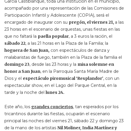
García Castiblanque, toda una institución en el municipio,
acompañado por una representación de las Comisiones de
Participación Infantil y Adolescente (COPIA), será el
encargado de inaugurar con su
pregón, el viernes 21,
a las
23 horas en el escenario de orquestas, unas fiestas en las
que no faltará la
paella popular
, a 3 euros la ración, el
sábado 22
, a las 21 horas en la Plaza de la Familia; la
hoguera de San Juan,
con espectáculos de danza y
malabaristas de fuego, también en la Plaza de la familia el
domingo 23
, desde las 23 horas y la
misa solemne en
honor a San Juan
, en la Parroquia Santa María Madre de
Dios y el
espectáculo piromusical ‘Resplandor’
, con un
espectacular show, en el Lago del Parque Central, en la
tarde y la noche del
lunes 24.
Este año, los
grandes conciertos
, tan esperados por los
tricantinos durante las fiestas, ocuparán el escenario
principal las noches del viernes 21, sábado 22 y domingo 23
de la mano de los artistas
Nil Moliner, India Martínez y