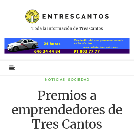
Toda la información de Tres Cantos
Menú
primario
NOTICIAS
SOCIEDAD
Premios a
emprendedores de
Tres Cantos