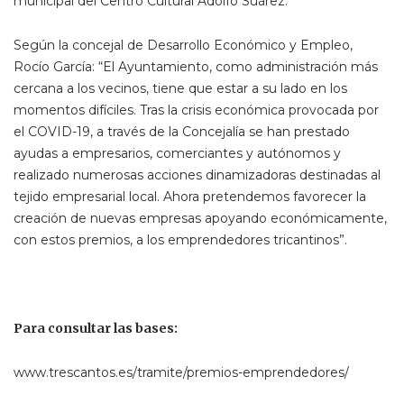
municipal del Centro Cultural Adolfo Suárez.
Según la concejal de Desarrollo Económico y Empleo,
Rocío García: “El Ayuntamiento, como administración más
cercana a los vecinos, tiene que estar a su lado en los
momentos difíciles. Tras la crisis económica provocada por
el COVID-19, a través de la Concejalía se han prestado
ayudas a empresarios, comerciantes y autónomos y
realizado numerosas acciones dinamizadoras destinadas al
tejido empresarial local. Ahora pretendemos favorecer la
creación de nuevas empresas apoyando económicamente,
con estos premios, a los emprendedores tricantinos”.
Para consultar las bases:
www.trescantos.es/tramite/premios-emprendedores/