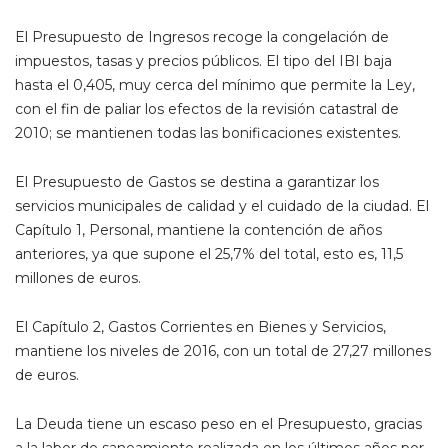
El Presupuesto de Ingresos recoge la congelación de
impuestos, tasas y precios públicos. El tipo del IBI baja
hasta el 0,405, muy cerca del mínimo que permite la Ley,
con el fin de paliar los efectos de la revisión catastral de
2010; se mantienen todas las bonificaciones existentes.
El Presupuesto de Gastos se destina a garantizar los
servicios municipales de calidad y el cuidado de la ciudad. El
Capítulo 1, Personal, mantiene la contención de años
anteriores, ya que supone el 25,7% del total, esto es, 11,5
millones de euros.
El Capítulo 2, Gastos Corrientes en Bienes y Servicios,
mantiene los niveles de 2016, con un total de 27,27 millones
de euros.
La Deuda tiene un escaso peso en el Presupuesto, gracias
a la labor de saneamiento realizada en los últimos años por