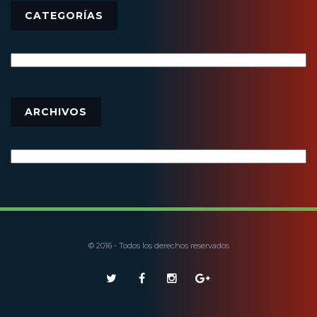
CATEGORÍAS
Categorías
Archivos
ARCHIVOS
© 2016 - Todos los derechos reservados