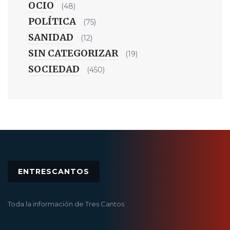
OCIO
(48)
POLÍTICA
(75)
SANIDAD
(12)
SIN CATEGORIZAR
(19)
SOCIEDAD
(450)
ENTRESCANTOS
Toda la información de Tres Cantos