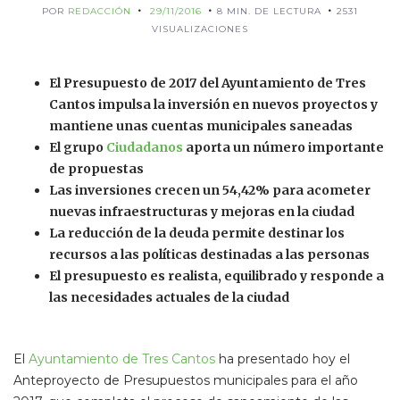
POR
REDACCIÓN
29/11/2016
8 MIN. DE LECTURA
2531
VISUALIZACIONES
El Presupuesto de 2017 del Ayuntamiento de Tres
Cantos impulsa la inversión en nuevos proyectos y
mantiene unas cuentas municipales saneadas
El grupo
Ciudadanos
aporta un número importante
de propuestas
Las inversiones crecen un 54,42% para acometer
nuevas infraestructuras y mejoras en la ciudad
La reducción de la deuda permite destinar los
recursos a las políticas destinadas a las personas
El presupuesto es realista, equilibrado y responde a
las necesidades actuales de la ciudad
El
Ayuntamiento de Tres Cantos
ha presentado hoy el
Anteproyecto de Presupuestos municipales para el año