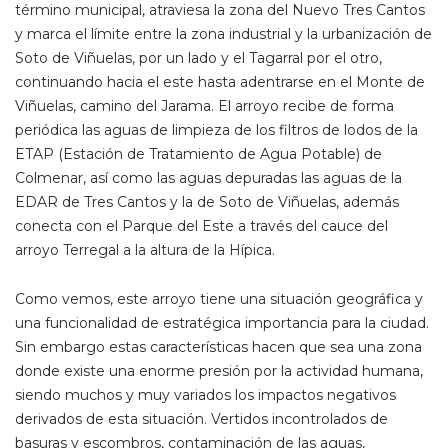
término municipal, atraviesa la zona del Nuevo Tres Cantos
y marca el límite entre la zona industrial y la urbanización de
Soto de Viñuelas, por un lado y el Tagarral por el otro,
continuando hacia el este hasta adentrarse en el Monte de
Viñuelas, camino del Jarama. El arroyo recibe de forma
periódica las aguas de limpieza de los filtros de lodos de la
ETAP (Estación de Tratamiento de Agua Potable) de
Colmenar, así como las aguas depuradas las aguas de la
EDAR de Tres Cantos y la de Soto de Viñuelas, además
conecta con el Parque del Este a través del cauce del
arroyo Terregal a la altura de la Hípica.
Como vemos, este arroyo tiene una situación geográfica y
una funcionalidad de estratégica importancia para la ciudad.
Sin embargo estas características hacen que sea una zona
donde existe una enorme presión por la actividad humana,
siendo muchos y muy variados los impactos negativos
derivados de esta situación. Vertidos incontrolados de
basuras y escombros, contaminación de las aguas,