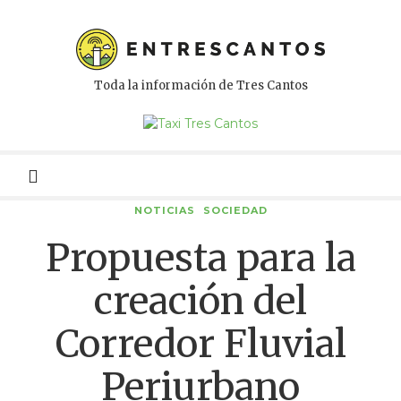
Toda la información de Tres Cantos
Menú
primario
NOTICIAS
SOCIEDAD
Propuesta para la
creación del
Corredor Fluvial
Periurbano