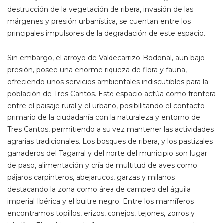
destrucción de la vegetación de ribera, invasión de las
márgenes y presión urbanística, se cuentan entre los
principales impulsores de la degradación de este espacio.
Sin embargo, el arroyo de Valdecarrizo-Bodonal, aun bajo
presión, posee una enorme riqueza de flora y fauna,
ofreciendo unos servicios ambientales indiscutibles para la
población de Tres Cantos. Este espacio actúa como frontera
entre el paisaje rural y el urbano, posibilitando el contacto
primario de la ciudadanía con la naturaleza y entorno de
Tres Cantos, permitiendo a su vez mantener las actividades
agrarias tradicionales. Los bosques de ribera, y los pastizales
ganaderos del Tagarral y del norte del municipio son lugar
de paso, alimentación y cría de multitud de aves como
pájaros carpinteros, abejarucos, garzas y milanos
destacando la zona como área de campeo del águila
imperial Ibérica y el buitre negro. Entre los mamíferos
encontramos topillos, erizos, conejos, tejones, zorros y