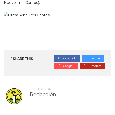
Nuevo Tres Cantos).
Facebook
Twitter
SHARE THIS
Google+
Pinterest
ESCRITO POR
Redacción
-