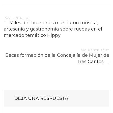
Post
POST ANTERIOR
Miles de tricantinos maridaron música,
navigation
artesanía y gastronomía sobre ruedas en el
mercado temático Hippy
SIGUIENTE POST
Becas formación de la Concejalía de Mujer de
Tres Cantos
DEJA UNA RESPUESTA