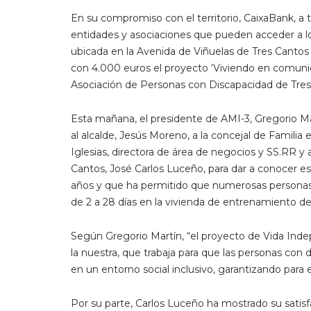
En su compromiso con el territorio, CaixaBank, a t
entidades y asociaciones que pueden acceder a lo
ubicada en la Avenida de Viñuelas de Tres Cantos h
con 4.000 euros el proyecto ‘Viviendo en comunid
Asociación de Personas con Discapacidad de Tres
Esta mañana, el presidente de AMI-3, Gregorio Ma
al alcalde, Jesús Moreno, a la concejal de Familia e
Iglesias, directora de área de negocios y SS.RR y a
Cantos, José Carlos Luceño, para dar a conocer 
años y que ha permitido que numerosas personas 
de 2 a 28 días en la vivienda de entrenamiento de
Según Gregorio Martín, “el proyecto de Vida Ind
la nuestra, que trabaja para que las personas co
en un entorno social inclusivo, garantizando para 
Por su parte, Carlos Luceño ha mostrado su satisfa