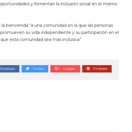
 oportunidades y fomentan la inclusión social en el mismo
do la bienvenida “a una comunidad en la que las personas
promueven su vida independiente y su participación en el
 que esta comunidad sea más inclusiva”.
Facebook
Twitter
Google+
Pinterest