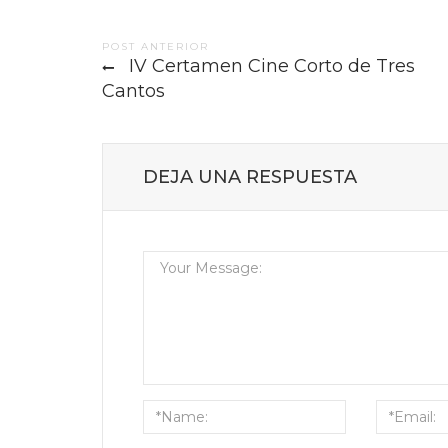
Post
POST ANTERIOR
IV Certamen Cine Corto de Tres
navigation
Cantos
DEJA UNA RESPUESTA