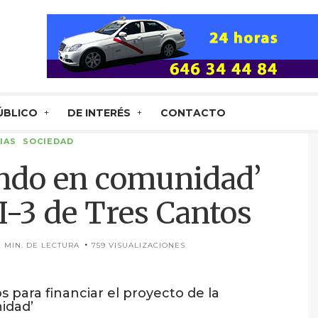
ÚBLICO
DE INTERÉS
CONTACTO
IAS
SOCIEDAD
endo en comunidad’
-3 de Tres Cantos
2 MIN. DE LECTURA
759 VISUALIZACIONES
s para financiar el proyecto de la
idad’