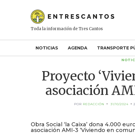
Toda la información de Tres Cantos
NOTICIAS
AGENDA
TRANSPORTE P
NOTIC
Proyecto ‘Vivi
asociación AMI
POR
REDACCIÓN
31/10/2024
Obra Social ‘la Caixa’ dona 4.000 euro
asociación AMI-3 ‘Viviendo en comun