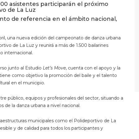
000 asistentes participarán el próximo
ivo de La Luz
to de referencia en el ámbito nacional,
bril, una nueva edición del campeonato de danza urbana
rtivo de La Luz y reunirá a más de 1.500 bailarines
 internacional.
rso junto al Estudio
Let’s Move
, cuenta con el apoyo y la
iene como objetivo la promoción del baile y el talento
tural en el municipio.
tre público, equipos y profesionales del sector, situando a
s de la danza urbana a nivel nacional.
nfraestructuras municipales como el Polideportivo de La
sible y de calidad para todos los participantes y