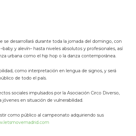
se desarrollará durante toda la jornada del domingo, con
aby y alevín– hasta niveles absolutos y profesionales, así
anza urbana como el hip hop o la danza contemporánea.
ilidad, como interpretación en lengua de signos, y será
úblico de todo el país.
tos sociales impulsados por la Asociación Circo Diverso,
a jóvenes en situación de vulnerabilidad.
sistir como público al campeonato adquiriendo sus
.letsmovemadrid.com