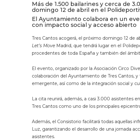
Más de 1.500 bailarines y cerca de 3.
domingo 12 de abril en el Polideport
El Ayuntamiento colabora en un even
con impacto social y acceso abierto
Tres Cantos acogerá, el próximo domingo 12 de a
Let’s Move
Madrid, que tendrá lugar en el Polidepo
procedentes de toda España y también del ámbito
El evento, organizado por la Asociación Circo Dive
colaboración del Ayuntamiento de Tres Cantos, y t
emergente, así como de la integración social y cul
La cita reunirá, además, a casi 3.000 asistentes en
Tres Cantos como uno de los principales epicentro
Además, el Consistorio facilitará todas aquellas i
Luz, garantizando el desarrollo de una jornada acce
asistentes.