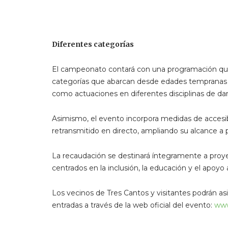
Diferentes categorías
El campeonato contará con una programación que 
categorías que abarcan desde edades tempranas –b
como actuaciones en diferentes disciplinas de d
Asimismo, el evento incorpora medidas de accesib
retransmitido en directo, ampliando su alcance a p
La recaudación se destinará íntegramente a proyec
centrados en la inclusión, la educación y el apoyo 
Los vecinos de Tres Cantos y visitantes podrán a
entradas a través de la web oficial del evento:
www