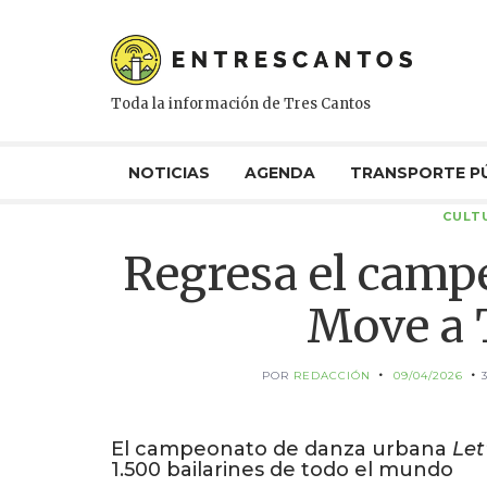
Toda la información de Tres Cantos
NOTICIAS
AGENDA
TRANSPORTE P
CULT
Regresa el campe
Move a 
POR
REDACCIÓN
09/04/2026
El campeonato de danza urbana
Let
1.500 bailarines de todo el mundo