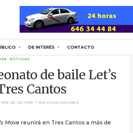
ÚBLICO
DE INTERÉS
CONTACTO
URA
NOTICIAS
onato de baile Let’s
Tres Cantos
3 MIN. DE LECTURA
1043 VISUALIZACIONES
’s Move
reunirá en Tres Cantos a más de