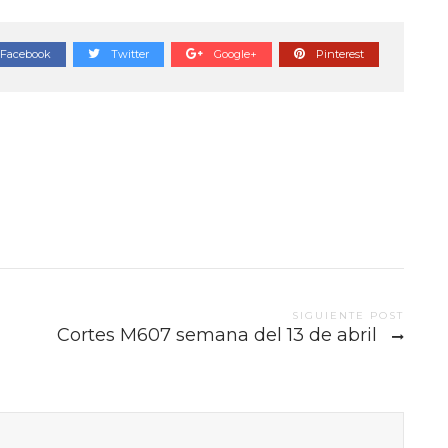
Facebook
Twitter
Google+
Pinterest
SIGUIENTE POST
Cortes M607 semana del 13 de abril