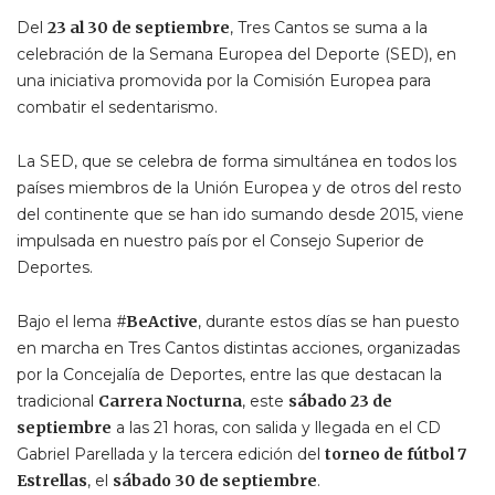
Del
23 al 30 de septiembre
, Tres Cantos se suma a la
celebración de la Semana Europea del Deporte (SED), en
una iniciativa promovida por la Comisión Europea para
combatir el sedentarismo.
La SED, que se celebra de forma simultánea en todos los
países miembros de la Unión Europea y de otros del resto
del continente que se han ido sumando desde 2015, viene
impulsada en nuestro país por el Consejo Superior de
Deportes.
Bajo el lema
#BeActive
, durante estos días se han puesto
en marcha en Tres Cantos distintas acciones, organizadas
por la Concejalía de Deportes, entre las que destacan la
tradicional
Carrera Nocturna
, este
sábado 23 de
septiembre
a las 21 horas, con salida y llegada en el CD
Gabriel Parellada y la tercera edición del
torneo de fútbol 7
Estrellas
, el
sábado 30 de septiembre
.