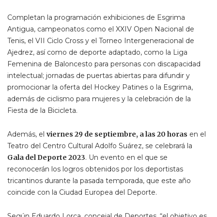
Completan la programación exhibiciones de Esgrima
Antigua, campeonatos como el XXIV Open Nacional de
Tenis, el VII Ciclo Cross y el Torneo Intergeneracional de
Ajedrez, así como de deporte adaptado, como la Liga
Femenina de Baloncesto para personas con discapacidad
intelectual; jornadas de puertas abiertas para difundir y
promocionar la oferta del Hockey Patines o la Esgrima,
además de ciclismo para mujeres y la celebración de la
Fiesta de la Bicicleta.
Además, el
viernes 29 de septiembre, a las 20 horas
en el
Teatro del Centro Cultural Adolfo Suárez, se celebrará la
Gala del Deporte 2023
. Un evento en el que se
reconocerán los logros obtenidos por los deportistas
tricantinos durante la pasada temporada, que este año
coincide con la Ciudad Europea del Deporte.
Según Eduardo Lorca, concejal de Deportes, “el objetivo es