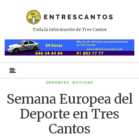
Toda la información de Tres Cantos
Menú
primario
DEPORTES
NOTICIAS
Semana Europea del
Deporte en Tres
Cantos