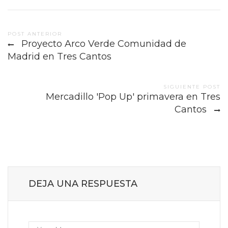
Post
POST ANTERIOR
Proyecto Arco Verde Comunidad de
navigation
Madrid en Tres Cantos
SIGUIENTE POST
Mercadillo 'Pop Up' primavera en Tres
Cantos
DEJA UNA RESPUESTA