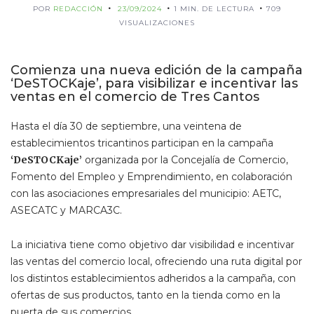
POR
REDACCIÓN
23/09/2024
1 MIN. DE LECTURA
709
VISUALIZACIONES
Comienza una nueva edición de la campaña
‘DeSTOCKaje’, para visibilizar e incentivar las
ventas en el comercio de Tres Cantos
Hasta el día 30 de septiembre, una veintena de
establecimientos tricantinos participan en la campaña
‘DeSTOCKaje’
organizada por la Concejalía de Comercio,
Fomento del Empleo y Emprendimiento, en colaboración
con las asociaciones empresariales del municipio: AETC,
ASECATC y MARCA3C.
La iniciativa tiene como objetivo dar visibilidad e incentivar
las ventas del comercio local, ofreciendo una ruta digital por
los distintos establecimientos adheridos a la campaña, con
ofertas de sus productos, tanto en la tienda como en la
puerta de sus comercios.