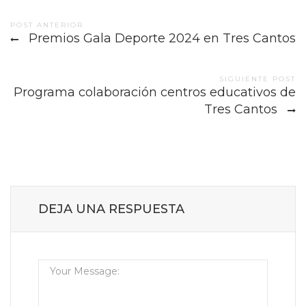
Post
POST ANTERIOR
Premios Gala Deporte 2024 en Tres Cantos
navigation
SIGUIENTE POST
Programa colaboración centros educativos de
Tres Cantos
DEJA UNA RESPUESTA