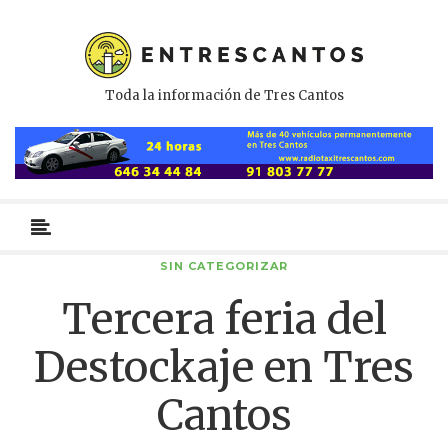
Toda la información de Tres Cantos
Menú
primario
SIN CATEGORIZAR
Tercera feria del
Destockaje en Tres
Cantos