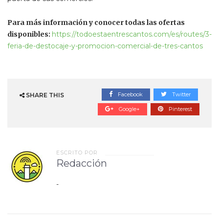
Para más información y conocer todas las ofertas
disponibles:
https://todoestaentrescantos.com/es/routes/3-
feria-de-destocaje-y-promocion-comercial-de-tres-cantos
Facebook
Twitter
SHARE THIS
Google+
Pinterest
ESCRITO POR
Redacción
-