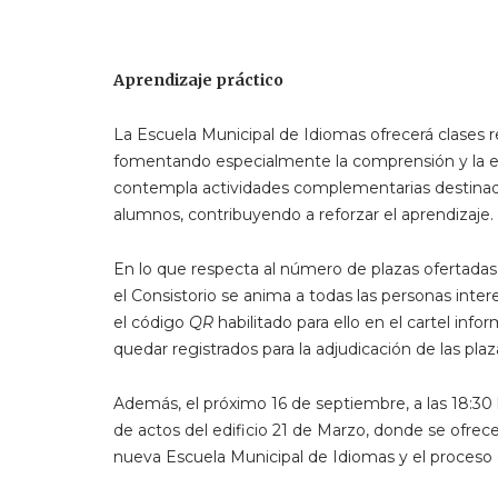
Aprendizaje práctico
La Escuela Municipal de Idiomas ofrecerá clases 
fomentando especialmente la comprensión y la exp
contempla actividades complementarias destinadas 
alumnos, contribuyendo a reforzar el aprendizaje.
En lo que respecta al número de plazas ofertadas 
el Consistorio se anima a todas las personas inter
el código
QR
habilitado para ello en el cartel inf
quedar registrados para la adjudicación de las plaz
Además, el próximo 16 de septiembre, a las 18:30 h
de actos del edificio 21 de Marzo, donde se ofrec
nueva Escuela Municipal de Idiomas y el proceso d