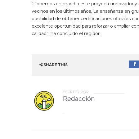
“Ponemos en marcha este proyecto innovador y a
vecinos en los últimos años. La enseñanza en gr
posibilidad de obtener certificaciones oficiales 
excelente oportunidad para reforzar o ampliar con
calidad”, ha concluido el regidor.
SHARE THIS
ESCRITO POR
Redacción
-