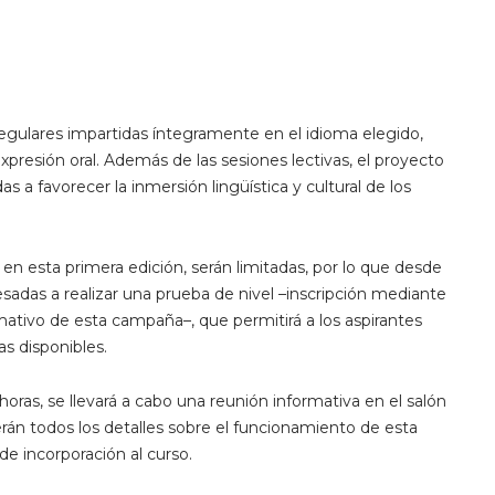
regulares impartidas íntegramente en el idioma elegido,
resión oral. Además de las sesiones lectivas, el proyecto
a favorecer la inmersión lingüística y cultural de los
en esta primera edición, serán limitadas, por lo que desde
esadas a realizar una prueba de nivel –inscripción mediante
ormativo de esta campaña–, que permitirá a los aspirantes
as disponibles.
oras, se llevará a cabo una reunión informativa en el salón
erán todos los detalles sobre el funcionamiento de esta
e incorporación al curso.