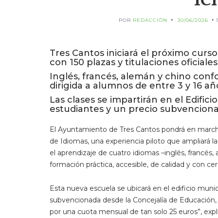
POR
REDACCIÓN
30/06/2026
Tres Cantos iniciará el próximo curs
con 150 plazas y titulaciones oficial
Inglés, francés, alemán y chino confor
dirigida a alumnos de entre 3 y 16 a
Las clases se impartirán en el Edific
estudiantes y un precio subvenciona
El Ayuntamiento de Tres Cantos pondrá en march
de Idiomas, una experiencia piloto que ampliará la 
el aprendizaje de cuatro idiomas –inglés, francé
formación práctica, accesible, de calidad y con cert
Esta nueva escuela se ubicará en el edificio muni
subvencionada desde la Concejalía de Educación, “
por una cuota mensual de tan solo 25 euros”, expl