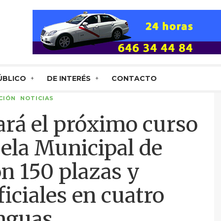
ÚBLICO
DE INTERÉS
CONTACTO
CIÓN
NOTICIAS
ará el próximo curso
ela Municipal de
n 150 plazas y
ficiales en cuatro
nguas