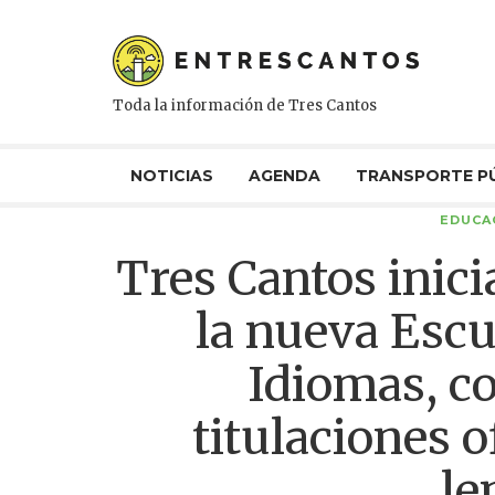
Toda la información de Tres Cantos
NOTICIAS
AGENDA
TRANSPORTE P
EDUCA
Tres Cantos inici
la nueva Escu
Idiomas, co
titulaciones o
le