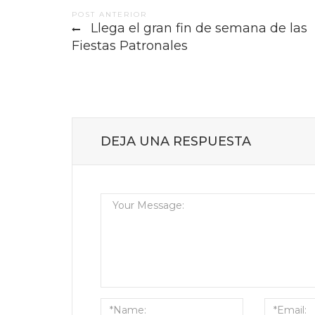
Post
POST ANTERIOR
Llega el gran fin de semana de las
navigation
Fiestas Patronales
DEJA UNA RESPUESTA