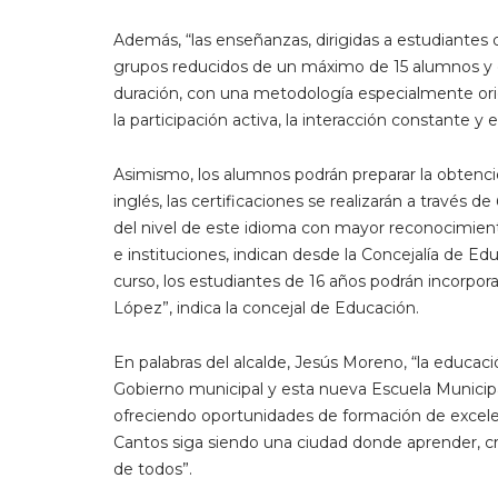
Además, “las enseñanzas, dirigidas a estudiantes 
grupos reducidos de un máximo de 15 alumnos y 
duración, con una metodología especialmente ori
la participación activa, la interacción constante y
Asimismo, los alumnos podrán preparar la obtención d
inglés, las certificaciones se realizarán a través de
del nivel de este idioma con mayor reconocimient
e instituciones, indican desde la Concejalía de E
curso, los estudiantes de 16 años podrán incorpora
López”, indica la concejal de Educación.
En palabras del alcalde, Jesús Moreno, “la educac
Gobierno municipal y esta nueva Escuela Municip
ofreciendo oportunidades de formación de excele
Cantos siga siendo una ciudad donde aprender, cr
de todos”.