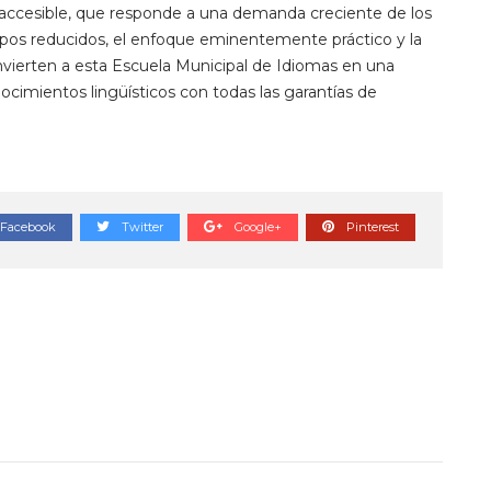
ccesible, que responde a una demanda creciente de los
upos reducidos, el enfoque eminentemente práctico y la
convierten a esta Escuela Municipal de Idiomas en una
ocimientos lingüísticos con todas las garantías de
Facebook
Twitter
Google+
Pinterest