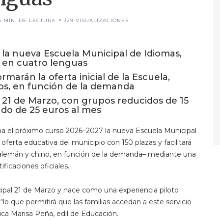
5 MIN. DE LECTURA
329 VISUALIZACIONES
o la nueva Escuela Municipal de Idiomas,
es en cuatro lenguas
marán la oferta inicial de la Escuela,
ños, en función de la demanda
io 21 de Marzo, con grupos reducidos de 15
do de 25 euros al mes
a el próximo curso 2026–2027 la nueva Escuela Municipal
oferta educativa del municipio con 150 plazas y facilitará
s, alemán y chino, en función de la demanda– mediante una
ificaciones oficiales.
cipal 21 de Marzo y nace como una experiencia piloto
lo que permitirá que las familias accedan a este servicio
ica Marisa Peña, edil de Educación.