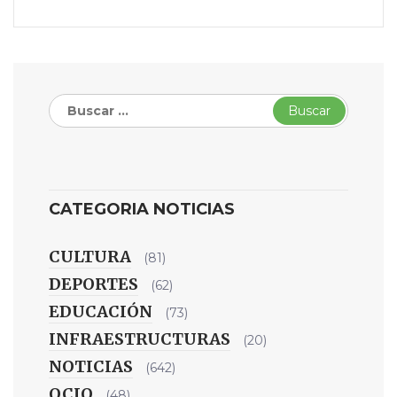
Buscar:
CATEGORIA NOTICIAS
CULTURA
(81)
DEPORTES
(62)
EDUCACIÓN
(73)
INFRAESTRUCTURAS
(20)
NOTICIAS
(642)
OCIO
(48)