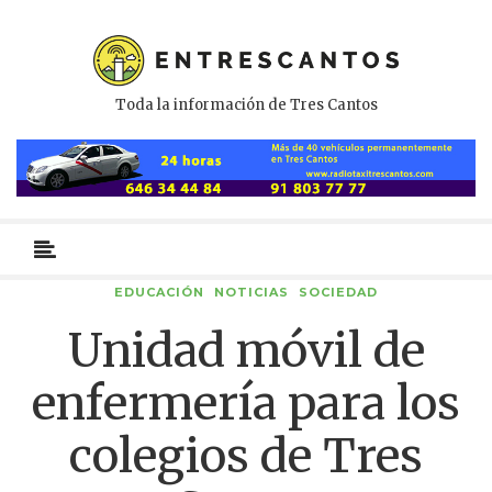
Toda la información de Tres Cantos
Menú
primario
EDUCACIÓN
NOTICIAS
SOCIEDAD
Unidad móvil de
enfermería para los
colegios de Tres