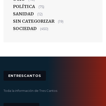
POLÍTICA
(75)
SANIDAD
(12)
SIN CATEGORIZAR
(19)
SOCIEDAD
(450)
ENTRESCANTOS
Toda la información de Tres Cantos