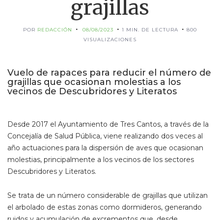
grajillas
POR
REDACCIÓN
08/08/2023
1 MIN. DE LECTURA
800
VISUALIZACIONES
Vuelo de rapaces para reducir el número de
grajillas que ocasionan molestias a los
vecinos de Descubridores y Literatos
Desde 2017 el Ayuntamiento de Tres Cantos, a través de la
Concejalía de Salud Pública, viene realizando dos veces al
año actuaciones para la dispersión de aves que ocasionan
molestias, principalmente a los vecinos de los sectores
Descubridores y Literatos.
Se trata de un número considerable de grajillas que utilizan
el arbolado de estas zonas como dormideros, generando
ruidos y acumulación de excrementos que, desde