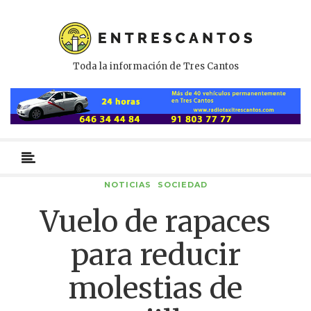
Toda la información de Tres Cantos
Menú
primario
NOTICIAS
SOCIEDAD
Vuelo de rapaces
para reducir
molestias de