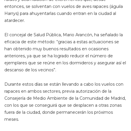
entonces, se solventan con vuelos de aves rapaces (águila
Harrys) para ahuyentarlas cuando entran en la ciudad al
atardecer.
El concejal de Salud Pública, Mario Arancón, ha señalado la
eficacia de este método: “gracias a estas actuaciones se
han obtenido muy buenos resultados en ocasiones
anteriores, ya que se ha logrado reducir el número de
ejemplares que se reúne en los dormideros y asegurar así el
descanso de los vecinos”.
Durante estos días se están llevando a cabo los vuelos con
rapaces en ambos sectores, previa autorización de la
Consejería de Medio Ambiente de la Comunidad de Madrid,
con los que se conseguirá que se desplacen a otras zonas
fuera de la ciudad, donde permanecerán los próximos
meses.