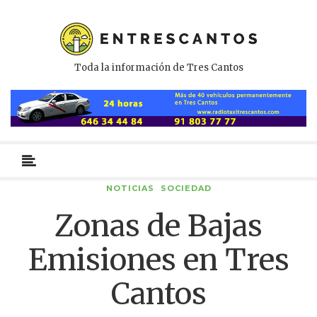
Toda la información de Tres Cantos
Menú
primario
NOTICIAS
SOCIEDAD
Zonas de Bajas
Emisiones en Tres
Cantos