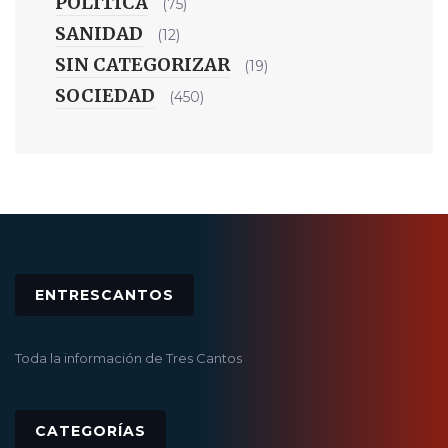
POLÍTICA
(75)
SANIDAD
(12)
SIN CATEGORIZAR
(19)
SOCIEDAD
(450)
ENTRESCANTOS
Toda la información de Tres Cantos
CATEGORÍAS