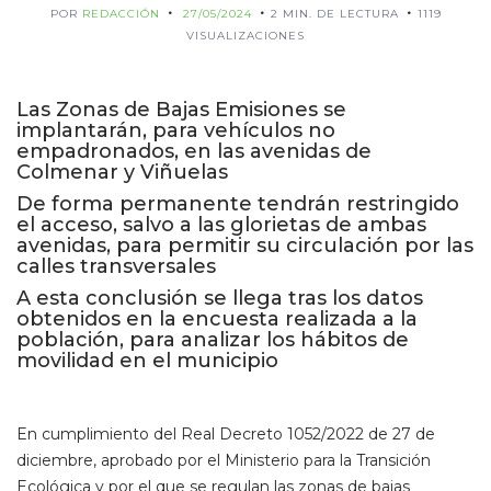
POR
REDACCIÓN
27/05/2024
2 MIN. DE LECTURA
1119
VISUALIZACIONES
Las Zonas de Bajas Emisiones se
implantarán, para vehículos no
empadronados, en las avenidas de
Colmenar y Viñuelas
De forma permanente tendrán restringido
el acceso, salvo a las glorietas de ambas
avenidas, para permitir su circulación por las
calles transversales
A esta conclusión se llega tras los datos
obtenidos en la encuesta realizada a la
población, para analizar los hábitos de
movilidad en el municipio
En cumplimiento del Real Decreto 1052/2022 de 27 de
diciembre, aprobado por el Ministerio para la Transición
Ecológica y por el que se regulan las zonas de bajas