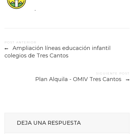
-
Post
POST ANTERIOR
Ampliación líneas educación infantil
navigation
colegios de Tres Cantos
SIGUIENTE POST
Plan Alquila - OMIV Tres Cantos
DEJA UNA RESPUESTA