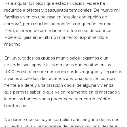
Para alquilar los pisos que estaban vacíos, Fidere ha
recurrido a ofertas y descuentos temporales. De nuevo mil
familias viven en una casa en “alquiler con opción de
compra”, pero muchos no podrán o no querrán comprar.
Pero, el precio de arrendamiento futuro se desconoce.
Fidere lo fijará en el último momento, exprimiendo al
máximo.
En junio, todos los grupos municipales llegamos a un
acuerdo, para apoyar a las personas que habitan en las
1000. En septiembre nos reunimos los 4 grupos y llegamos
a varios acuerdos, destacamos dos: una posición común
frente a Fidere y una tasación oficial de alguna vivienda,
que permita saber lo que valen realmente en el mercado y
lo que los bancos van a poder conceder como crédito
hipotecario.
No parece que se hayan cumplido aún ninguno de los dos
acuerdos. El PP, responsable del urbanismo local desde el