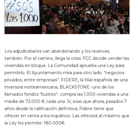
Los adjudicatarios van abandonando y los reservas,
también. Por el camino, llega la crisis. FCC decide vender las
viviendas en bloque. La Comunidad aprueba una Ley para
permitirlo. El Ayuntamiento mira para otro lado: “negocios
privados, entre empresas”. FIDERE, la filial española de una
inversora norteamericana, BLACKSTONE -uno de los
llamados fondos “buitres”- compra las 1.000 viviendas a una
media de 72.000 € cada una. Sí, esas que ahora, pasados 7
años desde la calificación definitiva, Fidere tiene que
ofrecer en venta a los inquilinos. Las ofrecerá al máximo que
la Ley les permite: 180.000€.