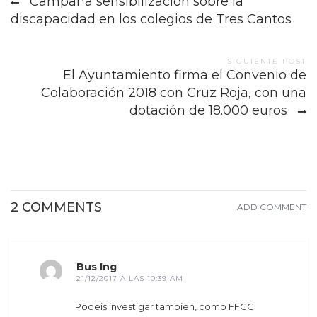
Campaña sensibilización sobre la
navigation
discapacidad en los colegios de Tres Cantos
SIGUIENTE POST
El Ayuntamiento firma el Convenio de
Colaboración 2018 con Cruz Roja, con una
dotación de 18.000 euros
2 COMMENTS
ADD COMMENT
Bus Ing
21/12/2017 A LAS 10:39 AM
Podeis investigar tambien, como FFCC