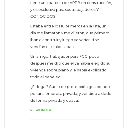
tiene una parcela de VPPB en construcción,
y es exclusiva para sus trabajadores Y
CONOCIDOS.
Estaba entre los 10 primeros en la lista, un
dia me llamaron y me dijeron, que primero
iban a construir y luego ya verían si se
vendían o se alquilaban.
Un amigo, trabajador para FCC, poco
despues me dijo que el ya había elegido su
vivienda sobre plano y le había explicado
todo el papeleo.
¿Es legal? Suelo de protección gestionado
por una empresa privada, y vendido a dedo
de forma privada y opaca.
RESPONDER