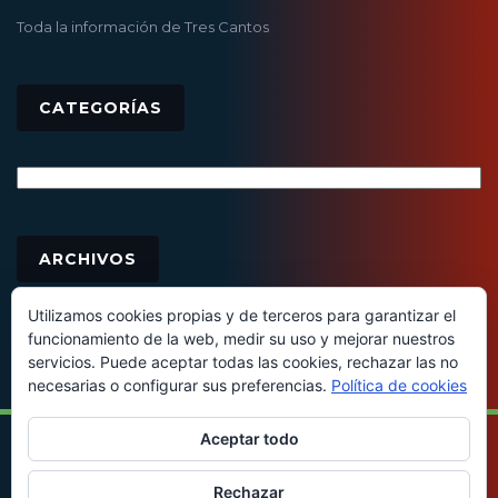
Toda la información de Tres Cantos
CATEGORÍAS
Categorías
Archivos
ARCHIVOS
Utilizamos cookies propias y de terceros para garantizar el
funcionamiento de la web, medir su uso y mejorar nuestros
servicios. Puede aceptar todas las cookies, rechazar las no
necesarias o configurar sus preferencias.
Política de cookies
Aceptar todo
© 2016 - Todos los derechos reservados
Rechazar