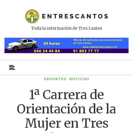
Toda la información de Tres Cantos
Menú
primario
DEPORTES
NOTICIAS
1ª Carrera de
Orientación de la
Mujer en Tres