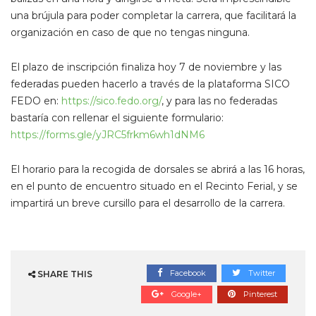
una brújula para poder completar la carrera, que facilitará la
organización en caso de que no tengas ninguna.
El plazo de inscripción finaliza hoy 7 de noviembre y las
federadas pueden hacerlo a través de la plataforma SICO
FEDO en:
https://sico.fedo.org/
, y para las no federadas
bastaría con rellenar el siguiente formulario:
https://forms.gle/yJRC5frkm6wh1dNM6
El horario para la recogida de dorsales se abrirá a las 16 horas,
en el punto de encuentro situado en el Recinto Ferial, y se
impartirá un breve cursillo para el desarrollo de la carrera.
Facebook
Twitter
SHARE THIS
Google+
Pinterest