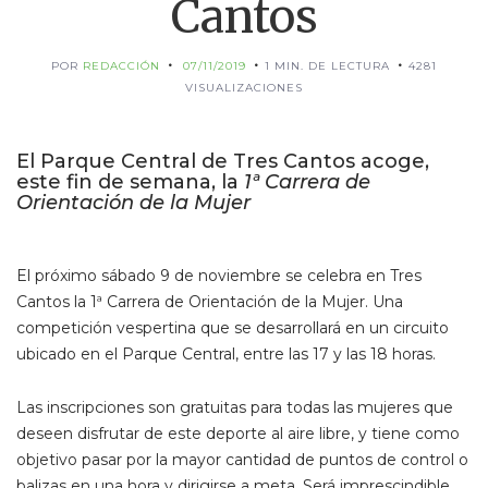
Cantos
POR
REDACCIÓN
07/11/2019
1 MIN. DE LECTURA
4281
VISUALIZACIONES
El Parque Central de Tres Cantos acoge,
este fin de semana, la
1ª Carrera de
Orientación de la Mujer
El próximo sábado 9 de noviembre se celebra en Tres
Cantos la 1ª Carrera de Orientación de la Mujer. Una
competición vespertina que se desarrollará en un circuito
ubicado en el Parque Central, entre las 17 y las 18 horas.
Las inscripciones son gratuitas para todas las mujeres que
deseen disfrutar de este deporte al aire libre, y tiene como
objetivo pasar por la mayor cantidad de puntos de control o
balizas en una hora y dirigirse a meta. Será imprescindible