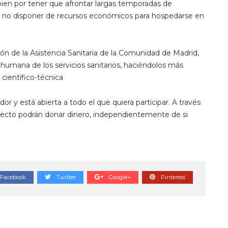
 bien por tener que afrontar largas temporadas de
por no disponer de recursos económicos para hospedarse en
n de la Asistencia Sanitaria de la Comunidad de Madrid,
humana de los servicios sanitarios, haciéndolos más
 científico-técnica
dor y está abierta a todo el que quiera participar. A través
royecto podrán donar dinero, independientemente de si
Facebook
Twitter
Google+
Pinterest