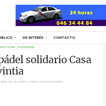
ÚBLICO
DE INTERÉS
CONTACTO
NOTICIAS
SOCIEDAD
ádel solidario Casa
intia
 MIN. DE LECTURA
2489 VISUALIZACIONES