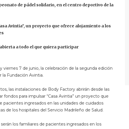
onato de pádel solidario, en el centro deportivo de la
asa Avintia”, un proyecto que ofrece alojamiento a los
es
abierta a todo el que quiera participar
 viernes 7 de junio, la celebración de la segunda edición
 la Fundación Avintia.
s, las instalaciones de Body Factory abrirán desde las
dar fondos para impulsar “Casa Avintia” un proyecto que
de pacientes ingresados en las unidades de cuidados
as de los hospitales del Servicio Madrileño de Salud.
 serán los familiares de pacientes ingresados en los