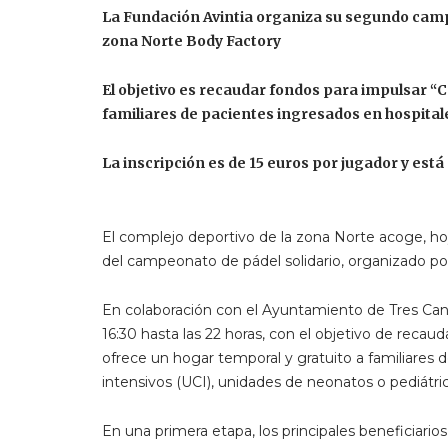
La Fundación Avintia organiza su segundo campe
zona Norte Body Factory
El objetivo es recaudar fondos para impulsar “C
familiares de pacientes ingresados en hospital
La inscripción es de 15 euros por jugador y está 
El complejo deportivo de la zona Norte acoge, hoy
del campeonato de pádel solidario, organizado por
En colaboración con el Ayuntamiento de Tres Canto
16:30 hasta las 22 horas, con el objetivo de recau
ofrece un hogar temporal y gratuito a familiares 
intensivos (UCI), unidades de neonatos o pediátric
En una primera etapa, los principales beneficiarios