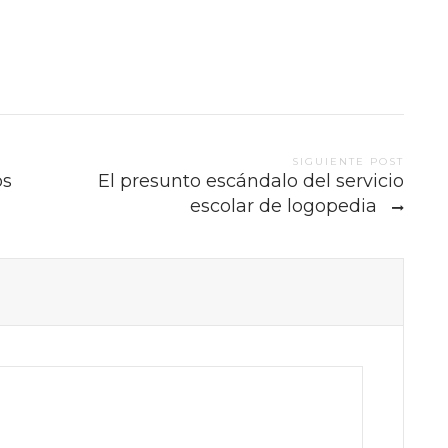
SIGUIENTE POST
os
El presunto escándalo del servicio
escolar de logopedia