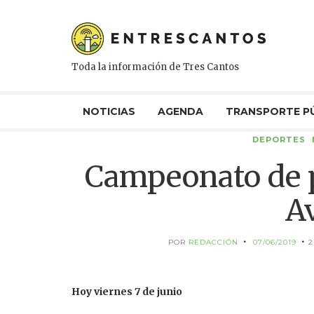
Toda la información de Tres Cantos
NOTICIAS
AGENDA
TRANSPORTE P
DEPORTES
Campeonato de p
Av
POR
REDACCIÓN
07/06/2019
2
Hoy viernes 7 de junio