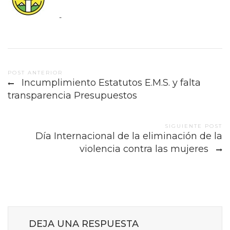
-
Post
POST ANTERIOR
Incumplimiento Estatutos E.M.S. y falta
navigation
transparencia Presupuestos
SIGUIENTE POST
Día Internacional de la eliminación de la
violencia contra las mujeres
DEJA UNA RESPUESTA