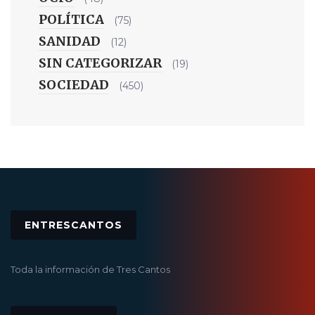
POLÍTICA
(75)
SANIDAD
(12)
SIN CATEGORIZAR
(19)
SOCIEDAD
(450)
ENTRESCANTOS
Toda la información de Tres Cantos