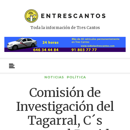
Toda la información de Tres Cantos
Menú
primario
NOTICIAS
POLÍTICA
Comisión de
Investigación del
Tagarral, C´s