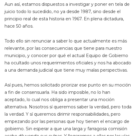
Aun así, estamos dispuestos a investigar y poner en tela de
juicio todo lo sucedido, no ya desde 1987, sino desde el
principio real de esta historia en 1967. En plena dictadura,
hace 50 años.
Todo ello sin renunciar a saber lo que actualmente es más
relevante, por las consecuencias que tiene para nuestro
municipio, y conocer por qué el actual Equipo de Gobierno
ha ocultado unos requerimientos oficiales y nos ha abocado
a una demanda judicial que tiene muy malas perspectivas.
Así pues, hemos solicitado priorizar ese punto en su moción
a fin de consensuarla. Ha sido imposible, no lo han
aceptado, lo cual nos obliga a presentar una moción
alternativa. Nosotros sí queremos saber la verdad, pero toda
la verdad. Y sí queremos dirimir responsabilidades, pero
empezando por las personas que hoy tienen el encargo de
gobierno. Sin esperar a que una larga y farragosa comisión
acabe diluyendo sus culpas. Y llegaremos a ellas por las vías