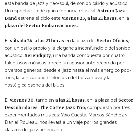
esta banda de jazz y neo-soul, de sonido cálido y acústico.
Un espectáculo de gran elegancia musical.
Astrum Jazz
Band
estrena el ciclo este
viernes 23, a las 21 horas
, en la
plaza del
Sector Embarcaciones.
El
sábado 24, a las 21 horas
en la plaza del
Sector Oficios
,
con un estilo propio y la elegancia inconfundible del sonido
acústico,
Serendipity,
una banda compuesta por cuatro
talentosos músicos ofrece un apasionante recorrido por
diversos géneros: desde el jazz hasta el más enérgico pop-
rock, la sensualidad melodiosa del bossa-nova y la
nostálgica esencia del blues.
El
viernes 30
, también
a las 21 horas
, en la plaza del
Sector
Descubridores
,
The Coffee Jazz Trio,
compuesto por tres
experimentados músicos: Yoio Cuesta, Marcos Sánchez y
Daniel Rouleau, nos llevará a un viaje por los grandes
clásicos del jazz americano.