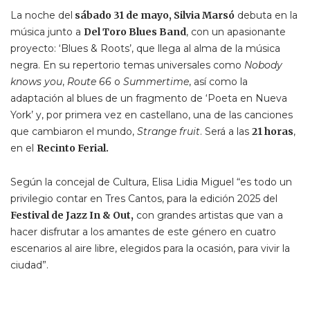
La noche del
sábado 31 de mayo, Silvia Marsó
debuta en la
música junto a
Del Toro Blues Band
, con un apasionante
proyecto: ‘Blues & Roots’, que llega al alma de la música
negra. En su repertorio temas universales como
Nobody
knows you
,
Route 66
o
Summertime
, así como la
adaptación al blues de un fragmento de ‘Poeta en Nueva
York’ y, por primera vez en castellano, una de las canciones
que cambiaron el mundo,
Strange fruit
. Será a las
21 horas
,
en el
Recinto Ferial.
Según la concejal de Cultura, Elisa Lidia Miguel “es todo un
privilegio contar en Tres Cantos, para la edición 2025 del
Festival de Jazz
In & Out,
con grandes artistas que van a
hacer disfrutar a los amantes de este género en cuatro
escenarios al aire libre, elegidos para la ocasión, para vivir la
ciudad”.