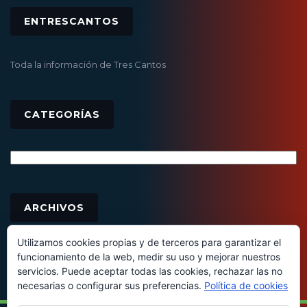
ENTRESCANTOS
Toda la información de Tres Cantos
CATEGORÍAS
Categorías
Archivos
ARCHIVOS
Utilizamos cookies propias y de terceros para garantizar el
funcionamiento de la web, medir su uso y mejorar nuestros
servicios. Puede aceptar todas las cookies, rechazar las no
necesarias o configurar sus preferencias.
Política de cookies