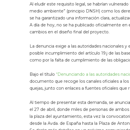
Al eludir este requisito legal, se habrían vulnerado 
medio ambiente” (principio DNSH) como los derech
se ha garantizado una información clara, actualiz
A día de hoy, no se ha publicado oficialmente en
cambios en el diseño final del proyecto.
La denuncia exige a las autoridades nacionales y 
posible incumplimiento del artículo 19.j de las ba
como por la falta de cumplimiento de las obligacio
Bajo el título
“Denunciando a las autoridades naci
documento que recoge los canales oficiales a los 
quejas, junto con enlaces a fuentes oficiales que
Al tiempo de presentar esta demanda, se anuncia
el 27 de abril, donde miles de personas de ambos
la plaza del ayuntamiento, esta vez la convocatori
desde la Avda. de España hasta la Plaza de Anton