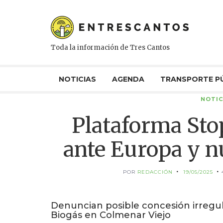
Toda la información de Tres Cantos
NOTICIAS
AGENDA
TRANSPORTE P
NOTIC
Plataforma Sto
ante Europa y n
POR
REDACCIÓN
19/05/2025
Denuncian posible concesión irregu
Biogás en Colmenar Viejo