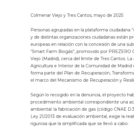
Colmenar Viejo y Tres Cantos, mayo de 2025
Personas agrupadas en la plataforma ciudadana 
y de distintas organizaciones ciudadanas están p
europeas en relación con la concesión de una sub
“Smart Farm Biogás”, promovido por PREZERO
Viejo (Madrid), cerca del límite de Tres Cantos. 
Agricultura e Interior de la Comunidad de Madrid
forma parte del Plan de Recuperación, Transforma
el marco del Mecanismo de Recuperación y Resil
Según lo recogido en la denuncia, el proyecto hab
procedimiento ambiental correspondiente una acti
ambiental: la fabricación de gas (código CNAE D.35.2
Ley 21/2013 de evaluación ambiental, exige la re
rigurosa que la simplificada que se llevó a cabo.