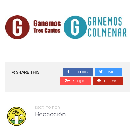
Facebook
Twitter
SHARE THIS
Google+
Pinterest
ESCRITO POR
Redacción
-