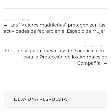
Post
POST ANTERIOR
Las “Mujeres madrileñas” protagonizan las
navigation
actividades de febrero en el Espacio de Mujer
SIGUIENTE POST
Entra en vigor la nueva Ley de "sacrificio cero"
para la Protección de los Animales de
Compañía
DEJA UNA RESPUESTA