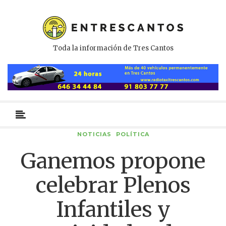
Toda la información de Tres Cantos
Menú
primario
NOTICIAS
POLÍTICA
Ganemos propone
celebrar Plenos
Infantiles y