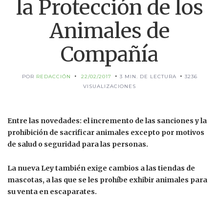
la Protección de los
Animales de
Compañía
POR
REDACCIÓN
22/02/2017
3 MIN. DE LECTURA
3236
VISUALIZACIONES
Entre las novedades: el incremento de las sanciones y la
prohibición de sacrificar animales excepto por motivos
de salud o seguridad para las personas.
La nueva Ley también exige cambios a las tiendas de
mascotas, a las que se les prohíbe exhibir animales para
su venta en escaparates.