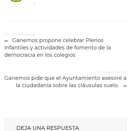
-
Post
POST ANTERIOR
Ganemos propone celebrar Plenos
navigation
Infantiles y actividades de fomento de la
democracia en los colegios
SIGUIENTE POST
Ganemos pide que el Ayuntamiento asesore a
la ciudadanía sobre las cláusulas suelo.
DEJA UNA RESPUESTA