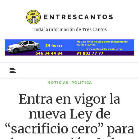
Toda la información de Tres Cantos
Menú
primario
NOTICIAS
POLÍTICA
Entra en vigor la
nueva Ley de
“sacrificio cero” para