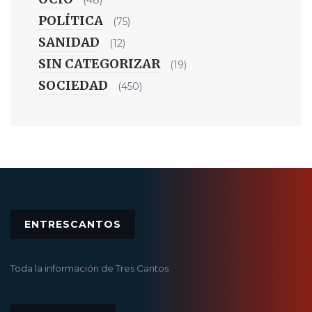
POLÍTICA
(75)
SANIDAD
(12)
SIN CATEGORIZAR
(19)
SOCIEDAD
(450)
ENTRESCANTOS
Toda la información de Tres Cantos