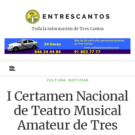
Toda la información de Tres Cantos
Menú
primario
CULTURA
NOTICIAS
I Certamen Nacional
de Teatro Musical
Amateur de Tres