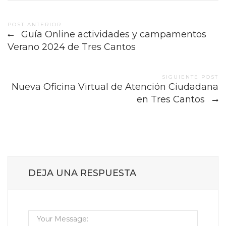
Post
POST ANTERIOR
Guía Online actividades y campamentos
navigation
Verano 2024 de Tres Cantos
SIGUIENTE POST
Nueva Oficina Virtual de Atención Ciudadana
en Tres Cantos
DEJA UNA RESPUESTA