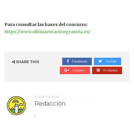
Para consultar las bases del concurso:
https://www.ultimaestaciongranvia.es/
Facebook
Twitter
SHARE THIS
Google+
Pinterest
ESCRITO POR
Redacción
-