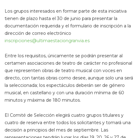
Los grupos interesados en formar parte de esta iniciativa
tienen de plazo hasta el 30 de junio para presentar la
documentación requerida y el formulario de inscripción a la
dirección de correo electrónico
inscripciones@ultimaestaciongranvia.es
Entre los requisitos, únicamente se podrán presentar al
certamen asociaciones de teatro de carácter no profesional
que representen obras de teatro musical con voces en
directo, con tantas obras como desee, aunque solo una será
la seleccionada; los espectáculos deberán ser de género
musical, en castellano y con una duración mínima de 60
minutos y máxima de 180 minutos.
El Comité de Selección elegirá cuatro grupos titulares y
cuatro de reserva entre todos los solicitantes y tomará una
decisión a principios del mes de septiembre. Las
representaciones tendrán lugar los días 19, 20, 26 y 27 de