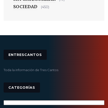
SOCIEDAD
(450)
ENTRESCANTOS
Toda la información de Tres Cantos
CATEGORÍAS
Categorías