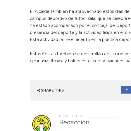
El Alcalde también ha aprovechado estos días de 
campus deportivo de fútbol sala, que se celebra e
ha estado acompañado por el concejal de Deporte
presencia del deporte y la actividad física en el dí
Esta actividad pone el acento en la práctica depor
Estas fiestas también se desarrollan en la ciudad c
gimnasia rítmica y baloncesto, con actividades has
SHARE THIS
ESCRITO POR
Redacción