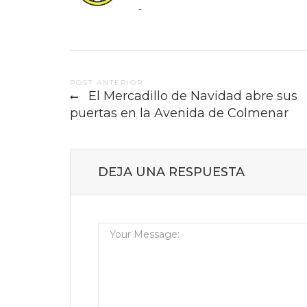
-
Post
POST ANTERIOR
El Mercadillo de Navidad abre sus
navigation
puertas en la Avenida de Colmenar
DEJA UNA RESPUESTA