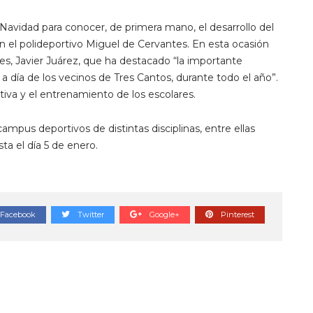
Navidad para conocer, de primera mano, el desarrollo del
n el polideportivo Miguel de Cervantes. En esta ocasión
s, Javier Juárez, que ha destacado “la importante
a a día de los vecinos de Tres Cantos, durante todo el año”.
tiva y el entrenamiento de los escolares.
ampus deportivos de distintas disciplinas, entre ellas
ta el día 5 de enero.
Facebook
Twitter
Google+
Pinterest