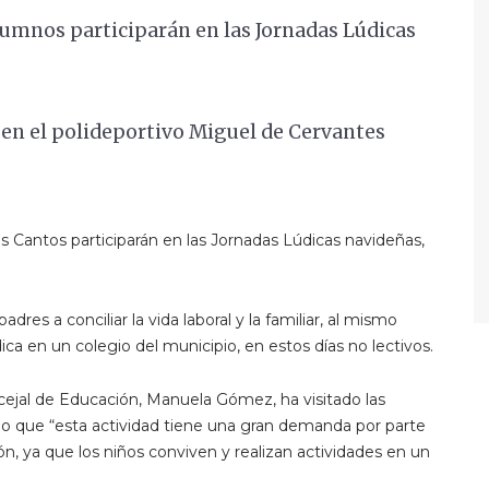
alumnos participarán en las Jornadas Lúdicas
a en el polideportivo Miguel de Cervantes
s Cantos participarán en las Jornadas Lúdicas navideñas,
res a conciliar la vida laboral y la familiar, al mismo
ica en un colegio del municipio, en estos días no lectivos.
ejal de Educación, Manuela Gómez, ha visitado las
ado que “esta actividad tiene una gran demanda por parte
ión, ya que los niños conviven y realizan actividades en un