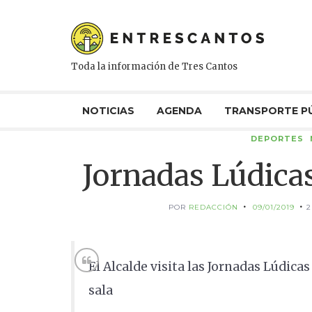
Toda la información de Tres Cantos
NOTICIAS
AGENDA
TRANSPORTE P
DEPORTES
Jornadas Lúdica
POR
REDACCIÓN
09/01/2019
2
El Alcalde visita las Jornadas Lúdica
sala