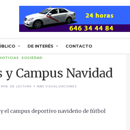
ÚBLICO
DE INTERÉS
CONTACTO
NOTICIAS
SOCIEDAD
s y Campus Navidad
 MIN. DE LECTURA
1680 VISUALIZACIONES
s y el campus deportivo navideño de fútbol