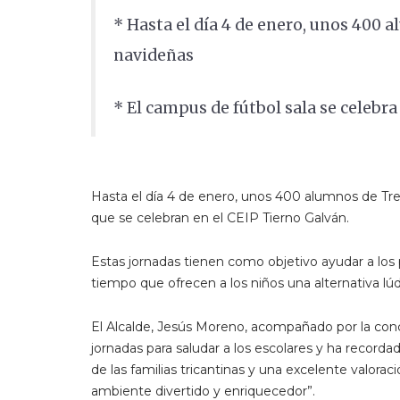
* Hasta el día 4 de enero, unos 400 
navideñas
* El campus de fútbol sala se celebr
Hasta el día 4 de enero, unos 400 alumnos de Tre
que se celebran en el CEIP Tierno Galván.
Estas jornadas tienen como objetivo ayudar a los pad
tiempo que ofrecen a los niños una alternativa lúd
El Alcalde, Jesús Moreno, acompañado por la conc
jornadas para saludar a los escolares y ha record
de las familias tricantinas y una excelente valorac
ambiente divertido y enriquecedor”.