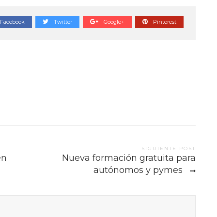
Facebook
Twitter
Google+
Pinterest
SIGUIENTE POST
en
Nueva formación gratuita para
autónomos y pymes