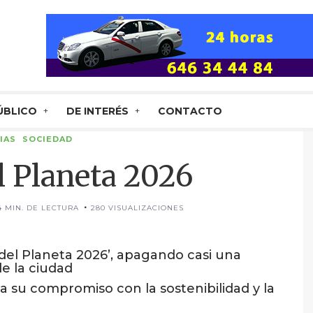
ÚBLICO
DE INTERÉS
CONTACTO
IAS
SOCIEDAD
l Planeta 2026
4 MIN. DE LECTURA
280 VISUALIZACIONES
del Planeta 2026’, apagando casi una
e la ciudad
 su compromiso con la sostenibilidad y la