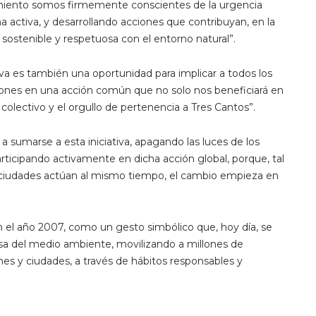
tamiento somos firmemente conscientes de la urgencia
ma activa, y desarrollando acciones que contribuyan, en la
sostenible y respetuosa con el entorno natural”.
va es también una oportunidad para implicar a todos los
iones en una acción común que no solo nos beneficiará en
olectivo y el orgullo de pertenencia a Tres Cantos”.
 a sumarse a esta iniciativa, apagando las luces de los
articipando activamente en dicha acción global, porque, tal
ciudades actúan al mismo tiempo, el cambio empieza en
en el año 2007, como un gesto simbólico que, hoy día, se
a del medio ambiente, movilizando a millones de
es y ciudades, a través de hábitos responsables y