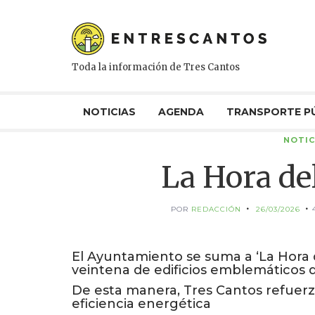
Toda la información de Tres Cantos
NOTICIAS
AGENDA
TRANSPORTE P
NOTIC
La Hora de
POR
REDACCIÓN
26/03/2026
El Ayuntamiento se suma a ‘La Hora 
veintena de edificios emblemáticos d
De esta manera, Tres Cantos refuerza
eficiencia energética