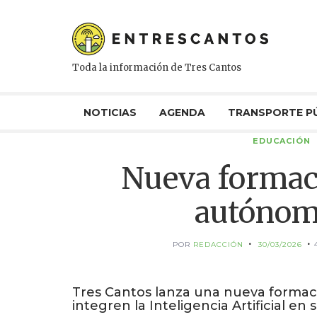
Toda la información de Tres Cantos
NOTICIAS
AGENDA
TRANSPORTE P
EDUCACIÓN
Nueva formaci
autónom
POR
REDACCIÓN
30/03/2026
Tres Cantos lanza una nueva formac
integren la Inteligencia Artificial en