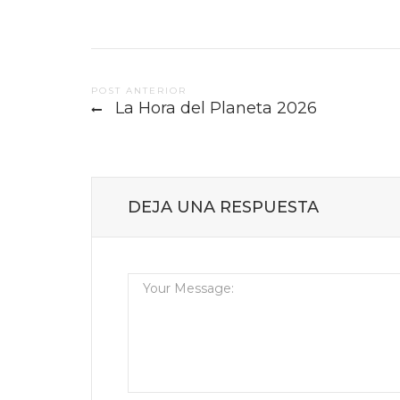
Post
POST ANTERIOR
La Hora del Planeta 2026
navigation
DEJA UNA RESPUESTA