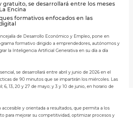
 gratuito, se desarrollará entre los meses
 La Encina
loques formativos enfocados en las
igital
Concejalía de Desarrollo Económico y Empleo, pone en
rograma formativo dirigido a emprendedores, autónomos y
la Inteligencia Artificial Generativa en su día a día
sencial, se desarrollará entre abril y junio de 2026 en el
ácticas de 90 minutos que se impartirán los miércoles. Las
il; 6, 13, 20 y 27 de mayo; y 3 y 10 de junio, en horario de
 accesible y orientada a resultados, que permita a los
to para mejorar su competitividad, optimizar procesos y