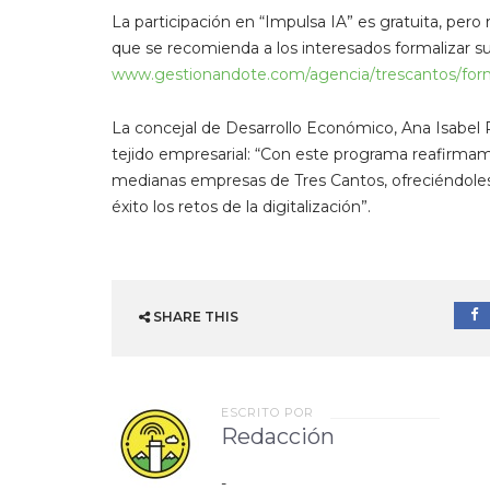
La participación en “Impulsa IA” es gratuita, pero r
que se recomienda a los interesados formalizar su 
www.gestionandote.com/agencia/trescantos/for
La concejal de Desarrollo Económico, Ana Isabel
tejido empresarial: “Con este programa reafirma
medianas empresas de Tres Cantos, ofreciéndoles
éxito los retos de la digitalización”.
SHARE THIS
ESCRITO POR
Redacción
-