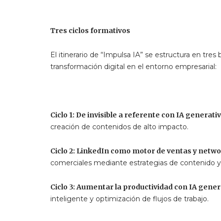
Tres ciclos formativos
El itinerario de “Impulsa IA” se estructura en tre
transformación digital en el entorno empresarial:
Ciclo 1: De invisible a referente con IA generati
creación de contenidos de alto impacto.
Ciclo 2: LinkedIn como motor de ventas y netw
comerciales mediante estrategias de contenido y s
Ciclo 3: Aumentar la productividad con IA gener
inteligente y optimización de flujos de trabajo.