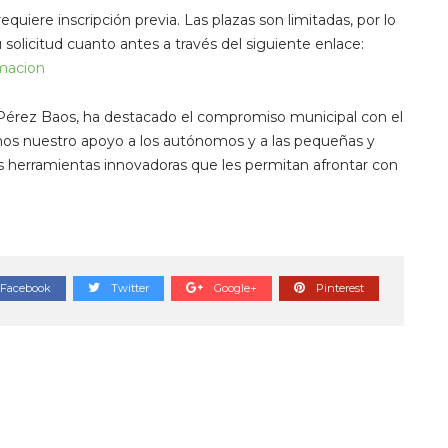
equiere inscripción previa. Las plazas son limitadas, por lo
solicitud cuanto antes a través del siguiente enlace:
macion
 Pérez Baos, ha destacado el compromiso municipal con el
mos nuestro apoyo a los autónomos y a las pequeñas y
 herramientas innovadoras que les permitan afrontar con
Facebook
Twitter
Google+
Pinterest