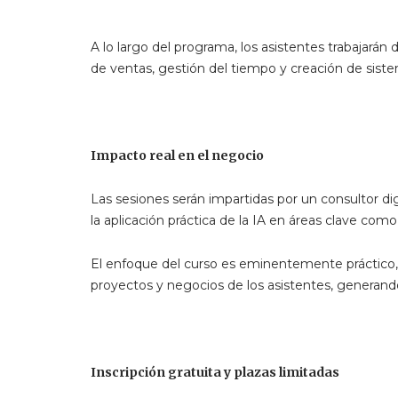
A lo largo del programa, los asistentes trabajará
de ventas, gestión del tiempo y creación de siste
Impacto real en el negocio
Las sesiones serán impartidas por un consultor di
la aplicación práctica de la IA en áreas clave como
El enfoque del curso es eminentemente práctico, 
proyectos y negocios de los asistentes, generand
Inscripción gratuita y plazas limitadas