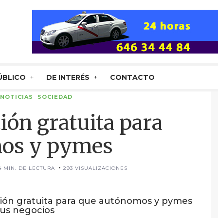
ÚBLICO
DE INTERÉS
CONTACTO
NOTICIAS
SOCIEDAD
ón gratuita para
os y pymes
4 MIN. DE LECTURA
293 VISUALIZACIONES
ión gratuita para que autónomos y pymes
 sus negocios