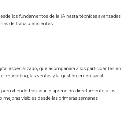
n desde los fundamentos de la IA hasta técnicas avanzadas
mas de trabajo eficientes.
gital especializado, que acompañará a los participantes en
 el marketing, las ventas y la gestión empresarial.
permitiendo trasladar lo aprendido directamente a los
o mejoras visibles desde las primeras semanas.