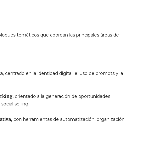
s bloques temáticos que abordan las principales áreas de
va
, centrado en la identidad digital, el uso de prompts y la
orking
, orientado a la generación de oportunidades
ocial selling.
ativa,
con herramientas de automatización, organización