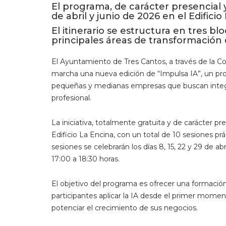
El programa, de carácter presencial y
de abril y junio de 2026 en el Edificio
El itinerario se estructura en tres b
principales áreas de transformación d
El Ayuntamiento de Tres Cantos, a través de la 
marcha una nueva edición de “Impulsa IA”, un p
pequeñas y medianas empresas que buscan integrar 
profesional.
La iniciativa, totalmente gratuita y de carácter pre
Edificio La Encina, con un total de 10 sesiones pr
sesiones se celebrarán los días 8, 15, 22 y 29 de abr
17:00 a 18:30 horas.
El objetivo del programa es ofrecer una formación
participantes aplicar la IA desde el primer momen
potenciar el crecimiento de sus negocios.