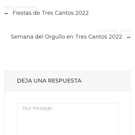
Post
POST ANTERIOR
Fiestas de Tres Cantos 2022
navigation
SIGUIENTE POST
Semana del Orgullo en Tres Cantos 2022
DEJA UNA RESPUESTA