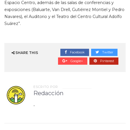
Espacio Centro, además de las salas de conferencias y
exposiciones (Baluarte, Van Drell, Gutiérrez Montiel y Pedro
Navares), el Auditorio y el Teatro del Centro Cultural Adolfo
Suárez”.
Facebook
Twitter
SHARE THIS
Google+
Pinterest
ESCRITO POR
Redacción
-