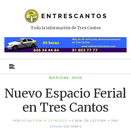
Toda la información de Tres Cantos
Menú
primario
NOTICIAS
OCIO
Nuevo Espacio Ferial
en Tres Cantos
POR
REDACCIÓN
22/06/2022
2 MIN. DE LECTURA
2581
VISUALIZACIONES