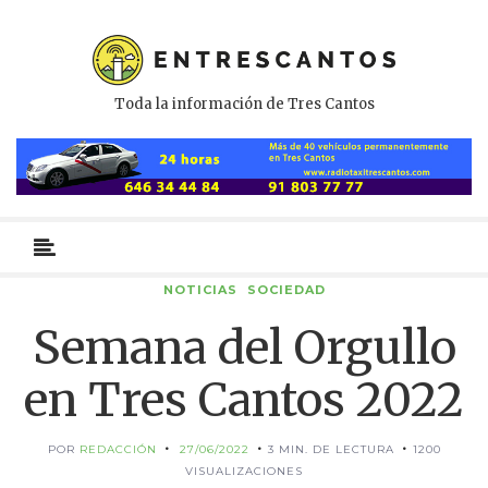
Toda la información de Tres Cantos
Menú
primario
NOTICIAS
SOCIEDAD
Semana del Orgullo
en Tres Cantos 2022
POR
REDACCIÓN
27/06/2022
3 MIN. DE LECTURA
1200
VISUALIZACIONES