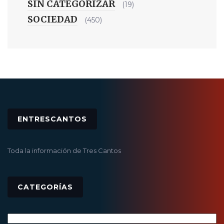
SIN CATEGORIZAR
(19)
SOCIEDAD
(450)
ENTRESCANTOS
Toda la información de Tres Cantos
CATEGORÍAS
Categorías