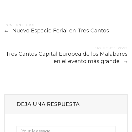
Post
POST ANTERIOR
Nuevo Espacio Ferial en Tres Cantos
navigation
SIGUIENTE POST
Tres Cantos Capital Europea de los Malabares
en el evento más grande
DEJA UNA RESPUESTA