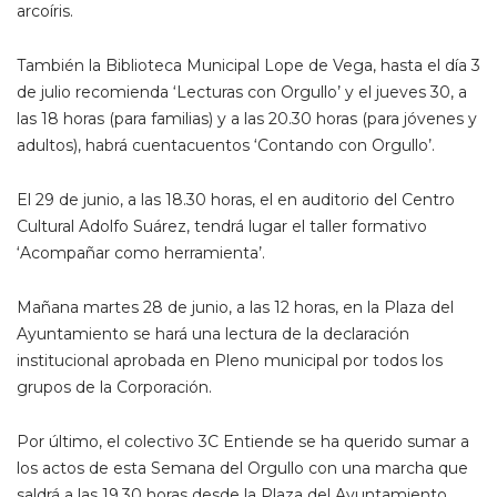
arcoíris.
También la Biblioteca Municipal Lope de Vega, hasta el día 3
de julio recomienda ‘Lecturas con Orgullo’ y el jueves 30, a
las 18 horas (para familias) y a las 20.30 horas (para jóvenes y
adultos), habrá cuentacuentos ‘Contando con Orgullo’.
El 29 de junio, a las 18.30 horas, el en auditorio del Centro
Cultural Adolfo Suárez, tendrá lugar el taller formativo
‘Acompañar como herramienta’.
Mañana martes 28 de junio, a las 12 horas, en la Plaza del
Ayuntamiento se hará una lectura de la declaración
institucional aprobada en Pleno municipal por todos los
grupos de la Corporación.
Por último, el colectivo 3C Entiende se ha querido sumar a
los actos de esta Semana del Orgullo con una marcha que
saldrá a las 19.30 horas desde la Plaza del Ayuntamiento