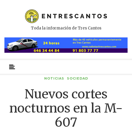
Toda la información de Tres Cantos
Menú
primario
NOTICIAS
SOCIEDAD
Nuevos cortes
nocturnos en la M-
607