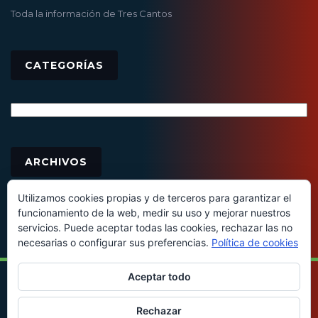
Toda la información de Tres Cantos
CATEGORÍAS
Categorías
Archivos
ARCHIVOS
Utilizamos cookies propias y de terceros para garantizar el
funcionamiento de la web, medir su uso y mejorar nuestros
servicios. Puede aceptar todas las cookies, rechazar las no
necesarias o configurar sus preferencias.
Política de cookies
Aceptar todo
© 2016 - Todos los derechos reservados
Rechazar