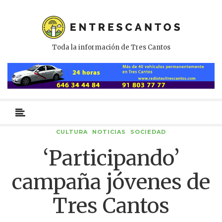
Toda la información de Tres Cantos
Menú
primario
CULTURA
NOTICIAS
SOCIEDAD
‘Participando’
campaña jóvenes de
Tres Cantos