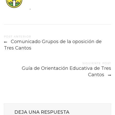
-
Post
POST ANTERIOR
Comunicado Grupos de la oposición de
navigation
Tres Cantos
SIGUIENTE POST
Guía de Orientación Educativa de Tres
Cantos
DEJA UNA RESPUESTA