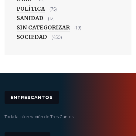
POLÍTICA
(75)
SANIDAD
(12)
SIN CATEGORIZAR
(19)
SOCIEDAD
(450)
ENTRESCANTOS
Toda la información de Tres Cantos