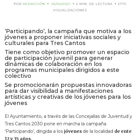
POR
REDACCIÓN
05/04/2021
2 MIN. DE LECTURA
2775
VISUALIZACIONES
‘Participando’, la campaña que motiva a los
jóvenes a proponer iniciativas sociales y
culturales para Tres Cantos
Tiene como objetivo promover un espacio
de participación juvenil para generar
dinámicas de colaboración en los
programas municipales dirigidos a este
colectivo
Se promocionarán propuestas innovadoras
para dar visibilidad a manifestaciones
artísticas y creativas de los jóvenes para los
jóvenes
El Ayuntamiento, a través de las Concejalías de Juventud y
Tres Cantos 2030 pone en marcha la campaña
‘Participando’, dirigida a los
jóvenes
de la localidad
de ente
12 y 35 años.