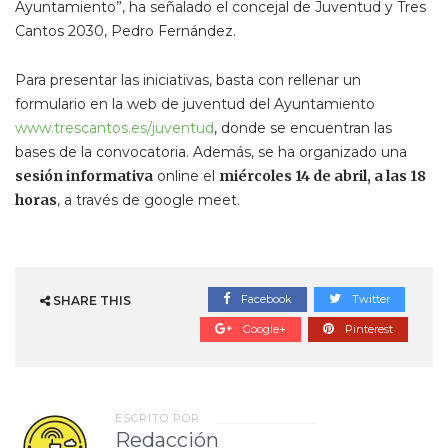
Ayuntamiento”, ha señalado el concejal de Juventud y Tres
Cantos 2030, Pedro Fernández.
Para presentar las iniciativas, basta con rellenar un
formulario en la web de juventud del Ayuntamiento
www.trescantos.es/juventud
, donde se encuentran las
bases de la convocatoria. Además, se ha organizado una
sesión informativa
online el
miércoles 14 de abril, a las 18
horas
, a través de google meet.
Facebook
Twitter
SHARE THIS
Google+
Pinterest
ESCRITO POR
Redacción