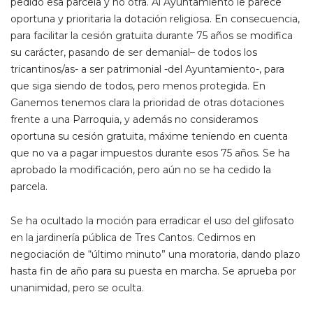
pedido esa parcela y no otra. Al Ayuntamiento le parece
oportuna y prioritaria la dotación religiosa. En consecuencia,
para facilitar la cesión gratuita durante 75 años se modifica
su carácter, pasando de ser demanial– de todos los
tricantinos/as- a ser patrimonial -del Ayuntamiento-, para
que siga siendo de todos, pero menos protegida. En
Ganemos tenemos clara la prioridad de otras dotaciones
frente a una Parroquia, y además no consideramos
oportuna su cesión gratuita, máxime teniendo en cuenta
que no va a pagar impuestos durante esos 75 años. Se ha
aprobado la modificación, pero aún no se ha cedido la
parcela.
Se ha ocultado la moción para erradicar el uso del glifosato
en la jardinería pública de Tres Cantos. Cedimos en
negociación de “último minuto” una moratoria, dando plazo
hasta fin de año para su puesta en marcha. Se aprueba por
unanimidad, pero se oculta.