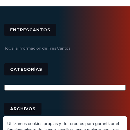
ENTRESCANTOS
Toda la información de Tres Cantos
CATEGORÍAS
Categorías
Archivos
ARCHIVOS
Utilizamos cookies propias y de terceros para garantizar el
funcionamiento de la web, medir su uso y mejorar nuestros