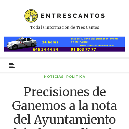
Toda la información de Tres Cantos
Menú
primario
NOTICIAS
POLÍTICA
Precisiones de
Ganemos a la nota
del Ayuntamiento