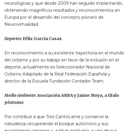
neurológicas y que desde 2009 han seguido implantando,
obteniendo magníficos resultados y reconocimientos en
Europa por el desarrollo del concepto pionero de
Neurovirtualidad.
Deportes:
Félix García Casas
En reconocimiento a su excelente trayectoria en el mundo
del ciclismo y por su trabajo en favor de la inclusión en el
deporte, actualmente es Seleccionador Nacional de
Ciclismo Adaptado de la Real Federación Española y
director de la Escuela Fundación Contador Team.
Medio Ambiente:
Asociación ARBA y Jaime Moya, a título
póstumo
Por contribuir a que Tres Cantos ame y conserve la
naturaleza, recuperando el bosque autóctono y sus
ecosistemas cercanos y, a título póstumo, a uno de sus