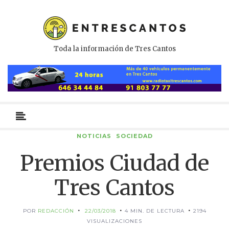
Toda la información de Tres Cantos
Menú
primario
NOTICIAS
SOCIEDAD
Premios Ciudad de
Tres Cantos
POR
REDACCIÓN
22/03/2018
4 MIN. DE LECTURA
2194
VISUALIZACIONES