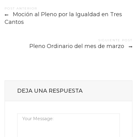
Post
POST ANTERIOR
Moción al Pleno por la Igualdad en Tres
navigation
Cantos
SIGUIENTE POST
Pleno Ordinario del mes de marzo
DEJA UNA RESPUESTA