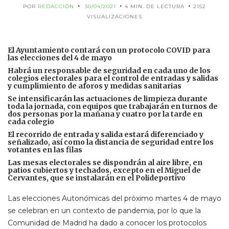
POR
REDACCIÓN
30/04/2021
4 MIN. DE LECTURA
2152
VISUALIZACIONES
El Ayuntamiento contará con un protocolo COVID para
las elecciones del 4 de mayo
Habrá un responsable de seguridad en cada uno de los
colegios electorales para el control de entradas y salidas
y cumplimiento de aforos y medidas sanitarias
Se intensificarán las actuaciones de limpieza durante
toda la jornada, con equipos que trabajarán en turnos de
dos personas por la mañana y cuatro por la tarde en
cada colegio
El recorrido de entrada y salida estará diferenciado y
señalizado, así como la distancia de seguridad entre los
votantes en las filas
Las mesas electorales se dispondrán al aire libre, en
patios cubiertos y techados, excepto en el Miguel de
Cervantes, que se instalarán en el Polideportivo
Las elecciones Autonómicas del próximo martes 4 de mayo
se celebran en un contexto de pandemia, por lo que la
Comunidad de Madrid ha dado a conocer los protocolos