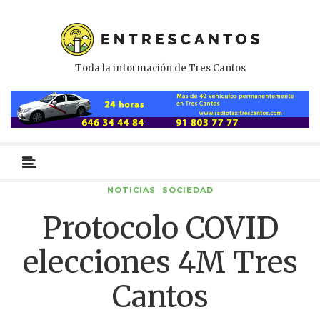
Toda la información de Tres Cantos
Menú
primario
NOTICIAS
SOCIEDAD
Protocolo COVID
elecciones 4M Tres
Cantos