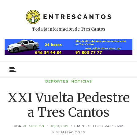
Toda la información de Tres Cantos
Menú
primario
DEPORTES
NOTICIAS
XXI Vuelta Pedestre
a Tres Cantos
POR
REDACCIÓN
10/01/2017
2 MIN. DE LECTURA
2608
VISUALIZACIONES