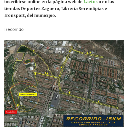
inscribirse online en la página web de
Laetus
o en las
tiendas Deportes Zaguero, Librería Serendipias e
Ironsport, del municipio.
Recorrido: