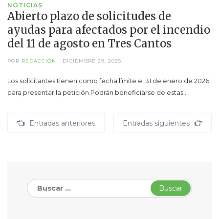
NOTICIAS
Abierto plazo de solicitudes de
ayudas para afectados por el incendio
del 11 de agosto en Tres Cantos
POR
REDACCIÓN
DICIEMBRE 29, 2025
Los solicitantes tienen como fecha límite el 31 de enero de 2026
para presentar la petición Podrán beneficiarse de estas…
Navegación
Entradas anteriores
Entradas siguientes
de
entradas
Buscar: