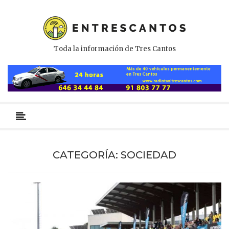
Toda la información de Tres Cantos
Menú
primario
CATEGORÍA:
SOCIEDAD