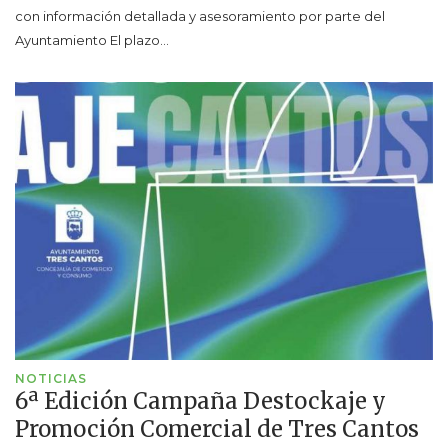
con información detallada y asesoramiento por parte del
Ayuntamiento El plazo…
NOTICIAS
6ª Edición Campaña Destockaje y
Promoción Comercial de Tres Cantos