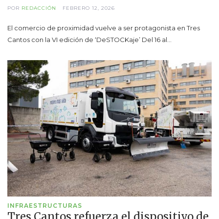
POR
REDACCIÓN
FEBRERO 12, 2026
El comercio de proximidad vuelve a ser protagonista en Tres
Cantos con la VI edición de ‘DeSTOCKaje’ Del 16 al…
INFRAESTRUCTURAS
Tres Cantos refuerza el dispositivo de