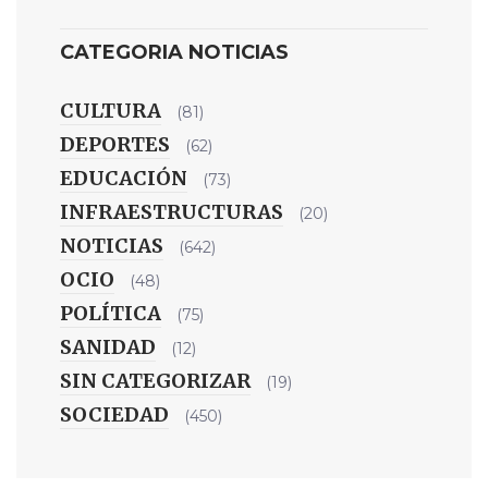
CATEGORIA NOTICIAS
CULTURA
(81)
DEPORTES
(62)
EDUCACIÓN
(73)
INFRAESTRUCTURAS
(20)
NOTICIAS
(642)
OCIO
(48)
POLÍTICA
(75)
SANIDAD
(12)
SIN CATEGORIZAR
(19)
SOCIEDAD
(450)