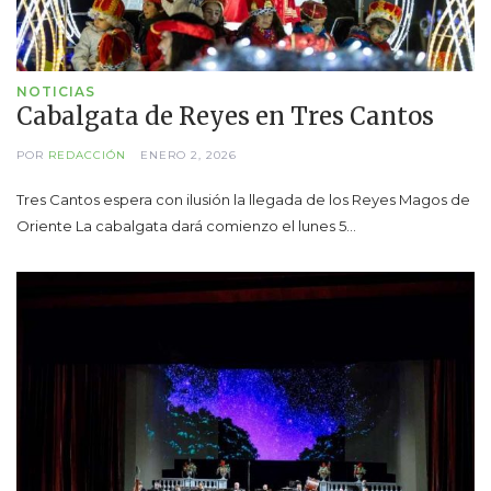
NOTICIAS
Cabalgata de Reyes en Tres Cantos
POR
REDACCIÓN
ENERO 2, 2026
Tres Cantos espera con ilusión la llegada de los Reyes Magos de
Oriente La cabalgata dará comienzo el lunes 5…