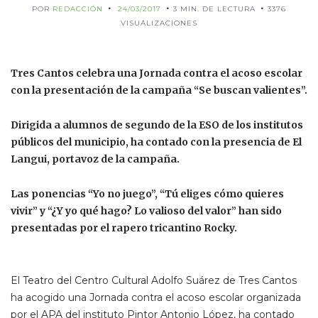
POR
REDACCIÓN
24/03/2017
3 MIN. DE LECTURA
3376
VISUALIZACIONES
Tres Cantos celebra una Jornada contra el acoso escolar
con la presentación de la campaña “Se buscan valientes”.
Dirigida a alumnos de segundo de la ESO de los institutos
públicos del municipio, ha contado con la presencia de El
Langui, portavoz de la campaña.
Las ponencias “Yo no juego”, “Tú eliges cómo quieres
vivir” y “¿Y yo qué hago? Lo valioso del valor” han sido
presentadas por el rapero tricantino Rocky.
El Teatro del Centro Cultural Adolfo Suárez de Tres Cantos
ha acogido una Jornada contra el acoso escolar organizada
por el APA del instituto Pintor Antonio López, ha contado