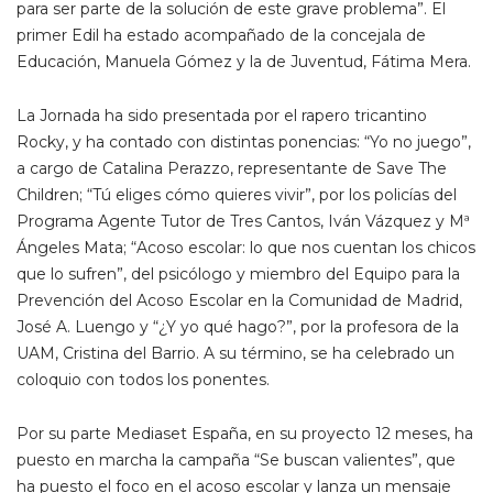
para ser parte de la solución de este grave problema”. El
primer Edil ha estado acompañado de la concejala de
Educación, Manuela Gómez y la de Juventud, Fátima Mera.
La Jornada ha sido presentada por el rapero tricantino
Rocky, y ha contado con distintas ponencias: “Yo no juego”,
a cargo de Catalina Perazzo, representante de Save The
Children; “Tú eliges cómo quieres vivir”, por los policías del
Programa Agente Tutor de Tres Cantos, Iván Vázquez y Mª
Ángeles Mata; “Acoso escolar: lo que nos cuentan los chicos
que lo sufren”, del psicólogo y miembro del Equipo para la
Prevención del Acoso Escolar en la Comunidad de Madrid,
José A. Luengo y “¿Y yo qué hago?”, por la profesora de la
UAM, Cristina del Barrio. A su término, se ha celebrado un
coloquio con todos los ponentes.
Por su parte Mediaset España, en su proyecto 12 meses, ha
puesto en marcha la campaña “Se buscan valientes”, que
ha puesto el foco en el acoso escolar y lanza un mensaje