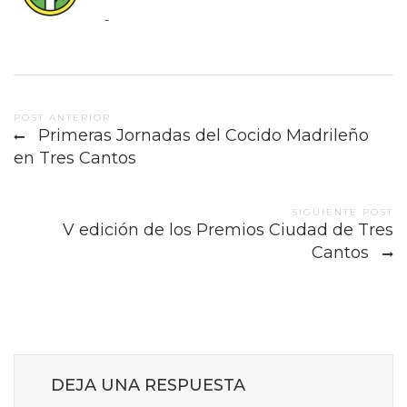
-
Post
POST ANTERIOR
Primeras Jornadas del Cocido Madrileño
navigation
en Tres Cantos
SIGUIENTE POST
V edición de los Premios Ciudad de Tres
Cantos
DEJA UNA RESPUESTA