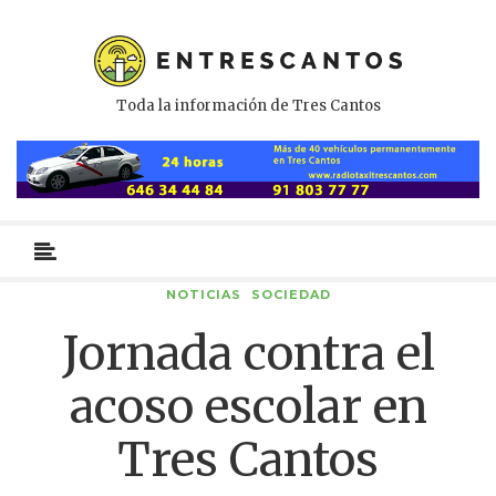
Toda la información de Tres Cantos
Menú
primario
NOTICIAS
SOCIEDAD
Jornada contra el
acoso escolar en
Tres Cantos