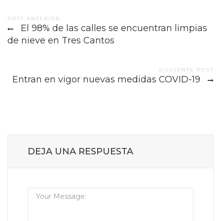
Post
POST ANTERIOR
El 98% de las calles se encuentran limpias
navigation
de nieve en Tres Cantos
SIGUIENTE POST
Entran en vigor nuevas medidas COVID-19
DEJA UNA RESPUESTA