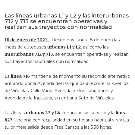
Las líneas urbanas L1 y L2 y las interurbanas
712 y 713 se encuentran operativas y
realizan sus trayectos con normalidad
18 de enero de 2021.-
Desde hoy lunes 18 de enero las
líneas de autobuses
urbanos L1 y L2
, así como las
interurbanas 712 y 713
, se encuentran operativas y realizan
sus trayectos habituales con normalidad.
La
línea
716
mantiene de momento su recorrido alternativo
entrando por la Avenida del Parque para recorrer la Avenida
de Viñuelas, Calle Vado, Avenida de los Labradores y
Avenida de la Industria, sin entrar a Soto de Viñuelas.
Las líneas
urbanas L3 y L4
continúan sin servicio y la
línea
827
funciona con regularidad en su horario habitual y realiza
su primera salida desde Tres Cantos a las 5.50 horas.