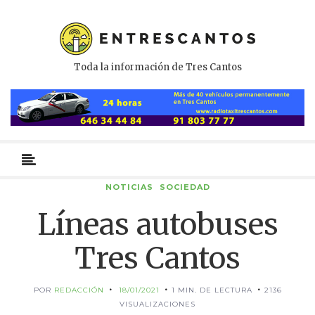
Toda la información de Tres Cantos
Menú
primario
NOTICIAS
SOCIEDAD
Líneas autobuses
Tres Cantos
POR
REDACCIÓN
18/01/2021
1 MIN. DE LECTURA
2136
VISUALIZACIONES