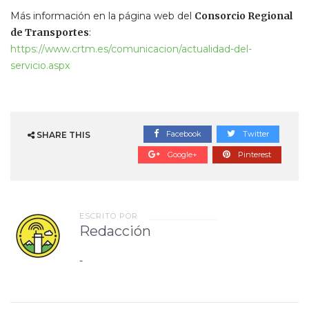
Más información en la página web del
Consorcio Regional
de Transportes
:
https://www.crtm.es/comunicacion/actualidad-del-
servicio.aspx
Facebook
Twitter
SHARE THIS
Google+
Pinterest
ESCRITO POR
Redacción
-